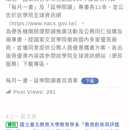
「每月一書」及「延伸閱讀」專書各12本，並公
告於該學院全球資訊網
（https://www.nacs.gov.tw）。
為便各機關辦理閱讀推廣活動及公務同仁採購旨
揭專書，經國家文官學院徵詢國內多家優質廠
商，並獲同意提供公務人員優惠購書方案，各出
版商優惠內容請參閱該學院全球資訊網站〈便民
服務〉下載專區。
每月一書、延伸閱讀書目清單
下載
Post Views:
281
上一篇文章
Read
國立臺北教育大學教育學系「教育創新與評鑑
轉知
more