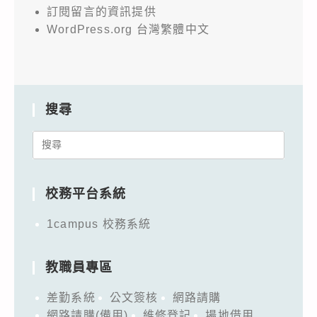
訂閱留言的資訊提供
WordPress.org 台灣繁體中文
搜尋
Search
for:
校務平台系統
1campus 校務系統
教職員專區
差勤系統
公文簽核
網路請購
網路請購(備用)
維修登記
場地借用