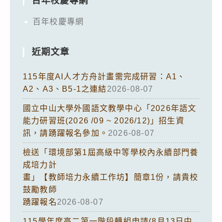
百年校慶專網
百年校慶專網
近期文章
115年度AI人才方舟計畫需完成研習：A1、
A2、A3、B5-1之連結
2026-08-07
國立中山大學外國語文教學中心「2026年語文
能力研習班(2026 /09 ~ 2026/12)」招生資
訊，請踴躍報名參加。
2026-08-07
檢送「環境部第1屆高級中等學校內永續部門養
成培力計
畫」【教師培力永續工作坊】簡章1份，請貴校
鼓勵教師
踴躍報名
2026-08-07
115學年度高二第一階段轉組申請(8月13日中