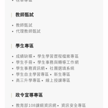
榜單專區
教師甄試
教師甄試
代理教師甄試
學生專區
成績缺曠
學生學習歷程檔案專區
學生手冊
學生事務與轉導工作網
學生事務資訊網
社團選填系統
學生自主學習專區
新生專區
高三升學專區
線上授課專區
政令宣導專區
教育部108課綱資訊網
資訊安全專區