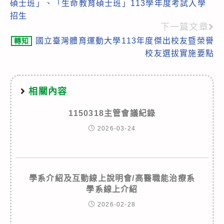
碩士班」、「生命教育碩士班」113學年度考試入學
articles
招生
下一篇文章
國立臺灣體育運動大學113年度傑出校友暨榮譽
轉知
校友選拔實施要點
相關內容
1150318主管會議紀錄
2026-03-24
學系介紹及互動線上說明會/高醫職能治療系
學系線上介紹
2026-02-28