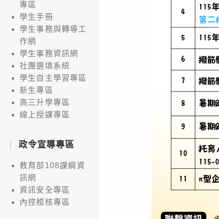
專區
學生手冊
學生事務與轉導工
作網
學生事務資訊網
社團選填系統
學生自主學習專區
新生專區
高三升學專區
線上授課專區
政令宣導專區
教育部108課綱資
訊網
資訊安全專區
內控稽核專區