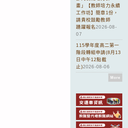
畫」【教師培力永續
工作坊】簡章1份，
請貴校鼓勵教師
踴躍報名
2026-08-
07
115學年度高二第一
階段轉組申請(8月13
日中午12點截
止)
2026-08-06
More