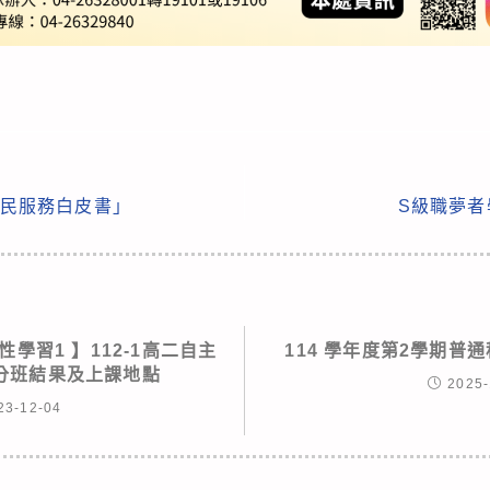
「為民服務白皮書」
S級職夢者
彈性學習1 】112-1高二自主
114 學年度第2學期普
分班結果及上課地點
2025-
23-12-04