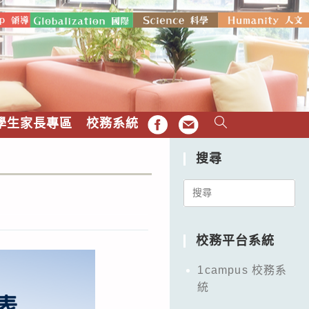
學生家長專區
校務系統
FB
EMAIL
搜尋
Search
for:
校務平台系統
1campus 校務系
統