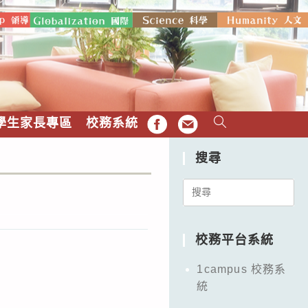
學生家長專區
校務系統
FB
EMAIL
搜尋
Search
for:
校務平台系統
1campus 校務系
統