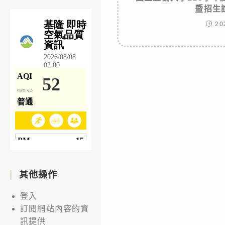
暨招生
20
其他操作
登入
訂閱網站內容的資
訊提供