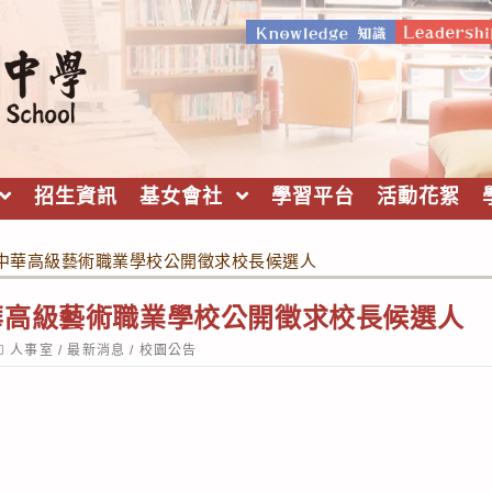
招生資訊
基女會社
學習平台
活動花絮
中華高級藝術職業學校公開徵求校長候選人
華高級藝術職業學校公開徵求校長候選人
ost
人事室
/
最新消息
/
校園公告
ategory: