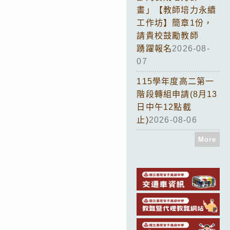
畫」【教師培力永續
工作坊】簡章1份，
請貴校鼓勵教師
踴躍報名
2026-08-
07
115學年度高二第一
階段轉組申請(8月13
日中午12點截
止)
2026-08-06
More