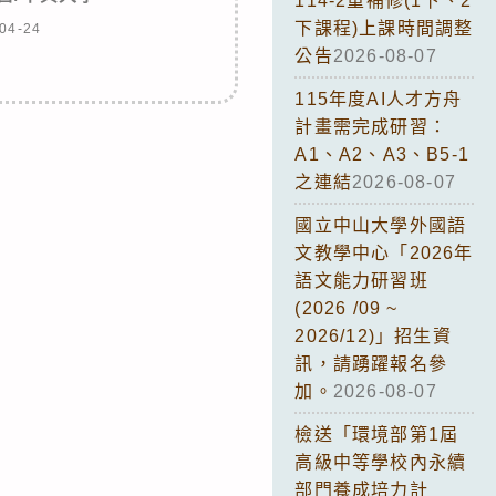
114-2重補修(1下、2
下課程)上課時間調整
04-24
公告
2026-08-07
115年度AI人才方舟
計畫需完成研習：
A1、A2、A3、B5-1
之連結
2026-08-07
國立中山大學外國語
文教學中心「2026年
語文能力研習班
(2026 /09 ~
2026/12)」招生資
訊，請踴躍報名參
加。
2026-08-07
檢送「環境部第1屆
高級中等學校內永續
部門養成培力計