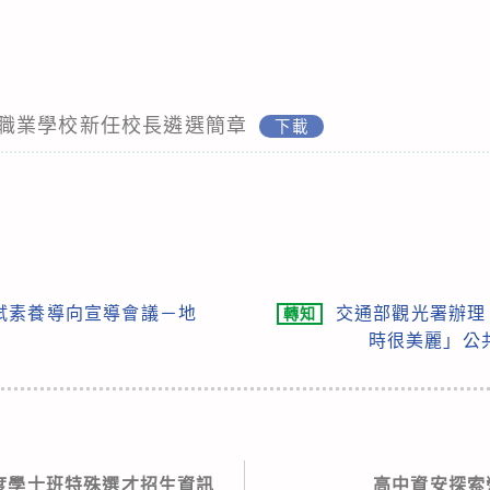
職業學校新任校長遴選簡章
下載
試素養導向宣導會議－地
交通部觀光署辦理「
轉知
時很美麗」公
年度學士班特殊選才招生資訊
高中資安探索