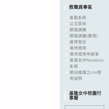
教職員專區
差勤系統
公文簽核
網路請購
網路請購(備用)
維修登記
場地借用
場地借用申請單
基隆女中Newplus
系統
網站維護之css使
用說明
基隆女中校園行
事曆