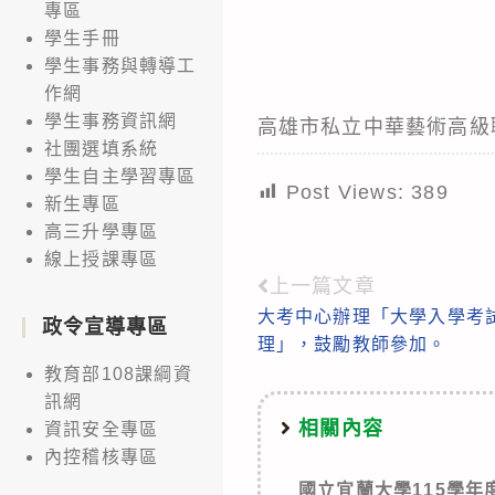
專區
學生手冊
學生事務與轉導工
作網
學生事務資訊網
高雄市私立中華藝術高級
社團選填系統
學生自主學習專區
Post Views:
389
新生專區
高三升學專區
線上授課專區
上一篇文章
Read
大考中心辦理「大學入學考
more
政令宣導專區
理」，鼓勵教師參加。
articles
教育部108課綱資
訊網
相關內容
資訊安全專區
內控稽核專區
國立宜蘭大學115學