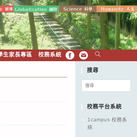
學生家長專區
校務系統
FB
EMAIL
搜尋
Search
for:
校務平台系統
1campus 校務系
統