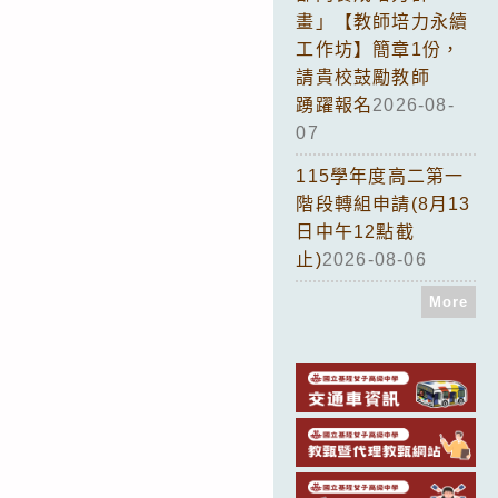
畫」【教師培力永續
工作坊】簡章1份，
請貴校鼓勵教師
踴躍報名
2026-08-
07
115學年度高二第一
階段轉組申請(8月13
日中午12點截
止)
2026-08-06
More