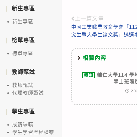
新生專區
上一篇文章
Read
新生專區
中國工業職業教育學會「11
more
究生暨大學生論文獎」遴選
articles
榜單專區
榜單專區
相關內容
教師甄試
輔仁大學114 
轉知
學士班隨
教師甄試
20
代理教師甄試
學生專區
成績缺曠
學生學習歷程檔案