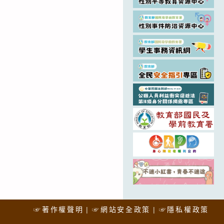
☞著作權聲明
☞網站安全政策
☞隱私權政策