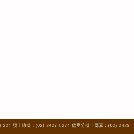
4 號｜總機：(02) 2427-8274 處室分機｜傳真：(02) 2429-