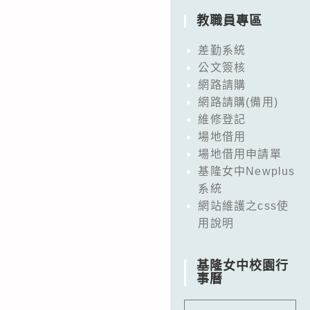
教職員專區
差勤系統
公文簽核
網路請購
網路請購(備用)
維修登記
場地借用
場地借用申請單
基隆女中Newplus
系統
網站維護之css使
用說明
基隆女中校園行
事曆