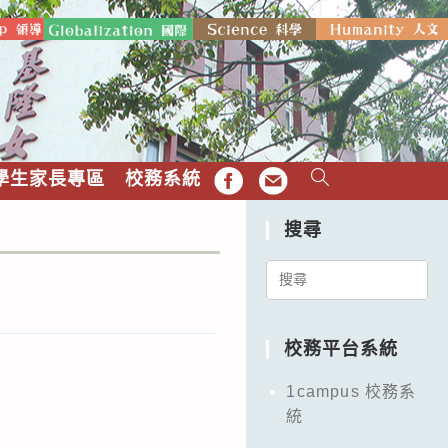
學生家長專區
校務系統
FB
EMAIL
搜尋
Search
for:
校務平台系統
1campus 校務系
統