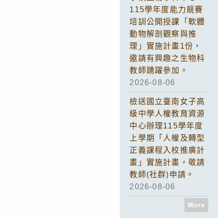
115學年度能力競賽
培訓公開授課「軟體
動物解剖觀察與推
理」實施計畫1份，
邀請有興趣之生物科
教師踴躍參加。
2026-08-06
檢送國立臺南女子高
級中學人權教育資源
中心辦理115學年度
上學期「人權及轉型
正義課程入校推廣計
畫」實施計畫，敬請
教師(社群)申請。
2026-08-06
More