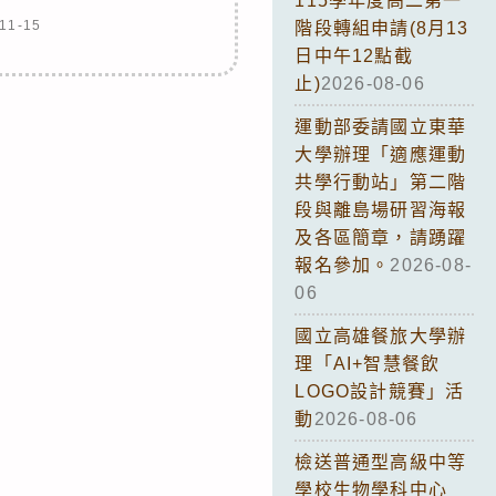
115學年度高二第一
11-15
階段轉組申請(8月13
日中午12點截
止)
2026-08-06
運動部委請國立東華
大學辦理「適應運動
共學行動站」第二階
段與離島場研習海報
及各區簡章，請踴躍
報名參加。
2026-08-
06
國立高雄餐旅大學辦
理「AI+智慧餐飲
LOGO設計競賽」活
動
2026-08-06
檢送普通型高級中等
學校生物學科中心