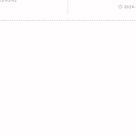
23-03-01
2024-