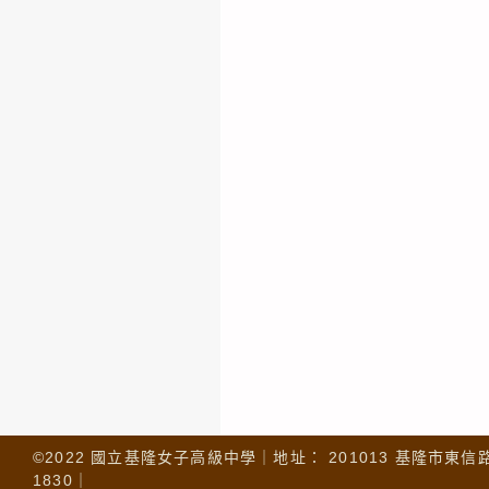
©2022 國立基隆女子高級中學｜地址： 201013 基隆市東信路 32
1830｜