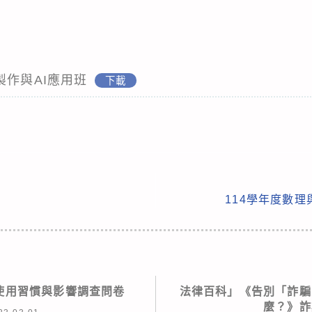
簡報製作與AI應用班
下載
114學年度數
使用習慣與影響調查問卷
法律百科」《告別「詐騙
麼？》詐