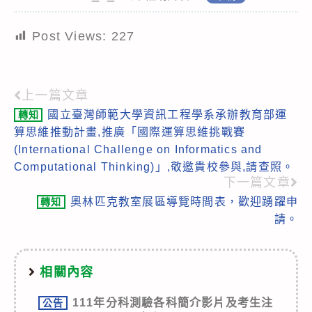
Post Views:
227
上一篇文章
Read
國立臺灣師範大學資訊工程學系承辦教育部運
轉知
more
算思維推動計畫,推廣「國際運算思維挑戰賽
articles
(International Challenge on Informatics and
Computational Thinking)」,敬邀貴校參與,請查照。
下一篇文章
奧林匹克教室展區導覽時間表，歡迎踴躍申
轉知
請。
相關內容
111年分科測驗各科簡介影片及考生注
公告