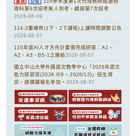
115學年度第1次代理教師甄選物
置頂
公告
理科第6次招考無人到考，續辦第7次招考
2026-08-09
114-2重補修(1下、2下課程)上課時間調整公告
2026-08-07
115年度AI人才方舟計畫需完成研習：A1、
A2、A3、B5-1之連結
2026-08-07
國立中山大學外國語文教學中心「2026年語文
能力研習班(2026 /09 ~ 2026/12)」招生資
訊，請踴躍報名參加。
2026-08-07