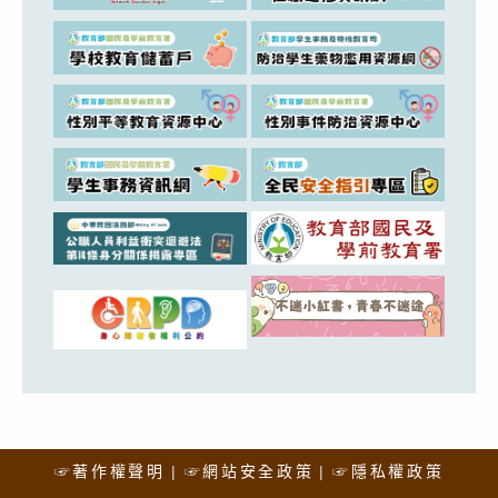
☞著作權聲明
☞網站安全政策
☞隱私權政策