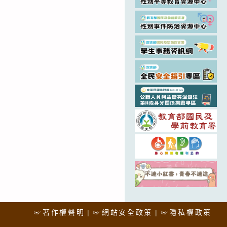
☞著作權聲明
☞網站安全政策
☞隱私權政策