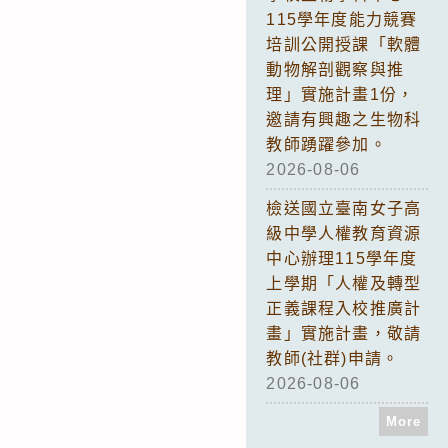
115學年度能力競賽
培訓公開授課「軟體
動物解剖觀察與推
理」實施計畫1份，
邀請有興趣之生物科
教師踴躍參加。
2026-08-06
檢送國立臺南女子高
級中學人權教育資源
中心辦理115學年度
上學期「人權及轉型
正義課程入校推廣計
畫」實施計畫，敬請
教師(社群)申請。
2026-08-06
More