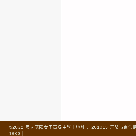
©2022 國立基隆女子高級中學｜地址： 201013 基隆市東信路 32
1830｜