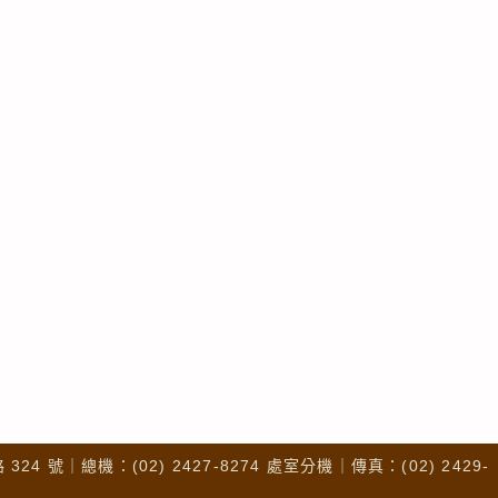
4 號｜總機：(02) 2427-8274 處室分機｜傳真：(02) 2429-