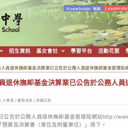
招生資訊
基女會社
學習平台
活動花絮
公務人員退休撫卹基金決算業已公告於公務人員退休撫卹基金管理局
人員退休撫卹基金決算業已公告於公務人員
ost
人事室
/
最新消息
/
校園公告
ategory:
公告於公務人員退休撫卹基金管理局網站http://www.f
/「預算及決算書（單位及附屬單位）」項下。