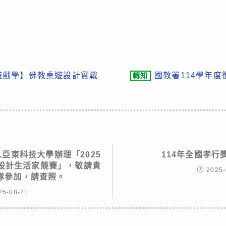
遊戲學】佛教桌遊設計實戰
國教署114學年
轉知
亞東科技大學辦理「2025
114年全國孝行
新設計生活家競賽」，敬請貴
2025-
隊參加，請查照。
25-08-21