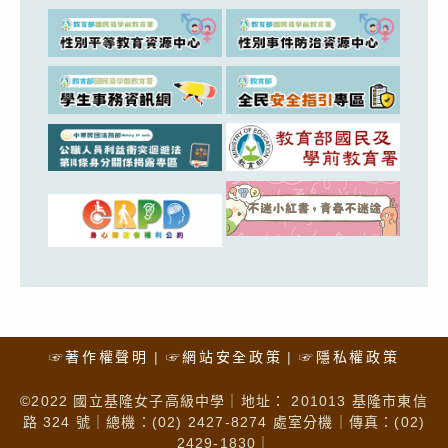
☞著作權聲明
☞網站安全政策
☞隱私權政策
©2022 國立基隆女子高級中學｜地址： 201013 基隆市東信
路 324 號｜總機：(02) 2427-8274 處室分機｜傳真：(02)
2429-1830｜