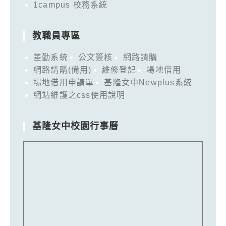
1campus 校務系統
教職員專區
差勤系統
公文簽核
網路請購
網路請購(備用)
維修登記
場地借用
場地借用申請單
基隆女中Newplus系統
網站維護之css使用說明
基隆女中校園行事曆