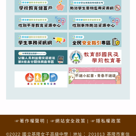
☞著作權聲明
☞網站安全政策
☞隱私權政策
©2022 國立基隆女子高級中學｜地址： 201013 基隆市東信