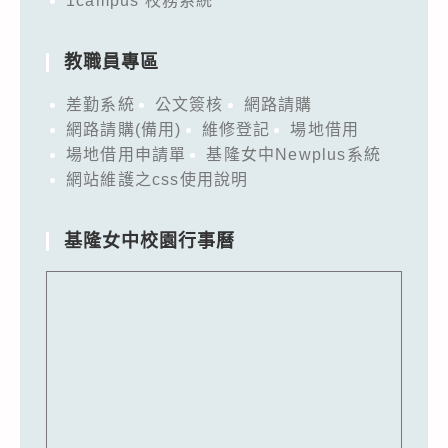
1campus 校務系統
教職員專區
差勤系統
公文簽核
網路請購
網路請購(備用)
維修登記
場地借用
場地借用申請單
基隆女中Newplus系統
網站維護之css使用說明
基隆女中校園行事曆