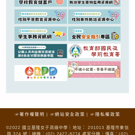
☞著作權聲明
☞網站安全政策
☞隱私權政策
©2022 國立基隆女子高級中學｜地址： 201013 基隆市東信
路 324 號｜總機：(02) 2427-8274 處室分機｜傳真：(02)