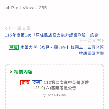
Post Views:
255
上一篇文章
Read
115年度第1次「原住民族語言能力認證測驗」訊息
more
下一篇文章
articles
南華大學【欲見‧觀自在】韓國三十三觀音巡
轉知
禮朝聖研習營
相關內容
112第二次高中英聽測驗
置頂
公告
12/10(六)基隆考區公告
2022-12-06