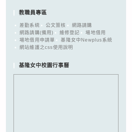
教職員專區
差勤系統
公文簽核
網路請購
網路請購(備用)
維修登記
場地借用
場地借用申請單
基隆女中Newplus系統
網站維護之css使用說明
基隆女中校園行事曆