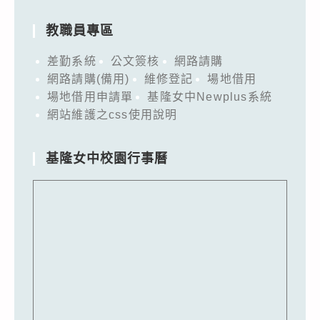
教職員專區
差勤系統
公文簽核
網路請購
網路請購(備用)
維修登記
場地借用
場地借用申請單
基隆女中Newplus系統
網站維護之css使用說明
基隆女中校園行事曆