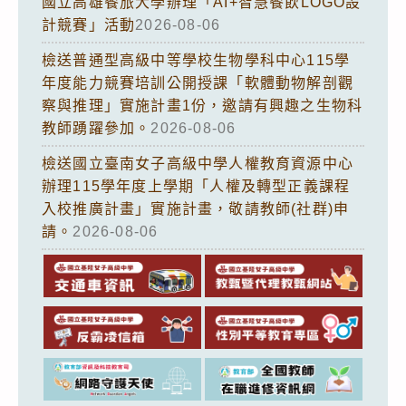
國立高雄餐旅大學辦理「AI+智慧餐飲LOGO設
計競賽」活動
2026-08-06
檢送普通型高級中等學校生物學科中心115學
年度能力競賽培訓公開授課「軟體動物解剖觀
察與推理」實施計畫1份，邀請有興趣之生物科
教師踴躍參加。
2026-08-06
檢送國立臺南女子高級中學人權教育資源中心
辦理115學年度上學期「人權及轉型正義課程
入校推廣計畫」實施計畫，敬請教師(社群)申
請。
2026-08-06