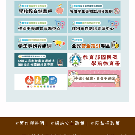
☞著作權聲明
☞網站安全政策
☞隱私權政策