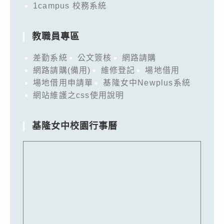
1campus 校務系統
教職員專區
差勤系統
公文簽核
網路請購
網路請購(備用)
維修登記
場地借用
場地借用申請單
基隆女中Newplus系統
網站維護之css使用說明
基隆女中校園行事曆