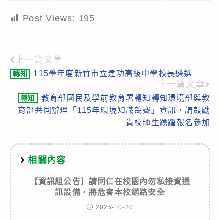
Post Views:
195
上一篇文章
Read
115學年度新竹市立建功高級中學校長遴選
轉知
more
下一篇文章
articles
教育部國民及學前教育署轉知轉知環境部與教
轉知
育部共同辦理「115年環境知識競賽」資訊，請鼓勵
貴校師生踴躍報名參加
相關內容
【資訊組公告】請同仁在校園內勿私接資通
訊設備，將危害本校網路安全
2025-10-20