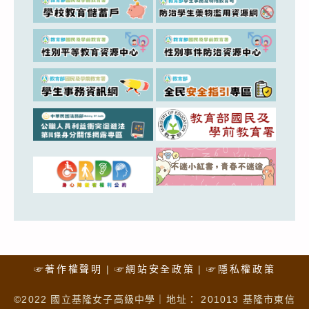
☞著作權聲明
☞網站安全政策
☞隱私權政策
©2022 國立基隆女子高級中學｜地址： 201013 基隆市東信