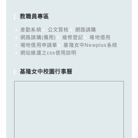
教職員專區
差勤系統
公文簽核
網路請購
網路請購(備用)
維修登記
場地借用
場地借用申請單
基隆女中Newplus系統
網站維護之css使用說明
基隆女中校園行事曆