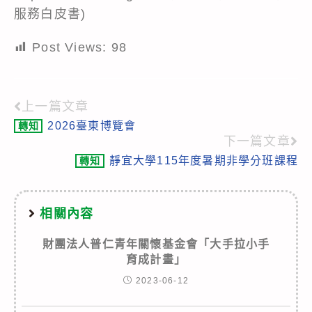
服務白皮書)
Post Views:
98
上一篇文章
Read
2026臺東博覽會
轉知
more
下一篇文章
articles
靜宜大學115年度暑期非學分班課程
轉知
相關內容
財團法人普仁青年關懷基金會「大手拉小手
育成計畫」
2023-06-12