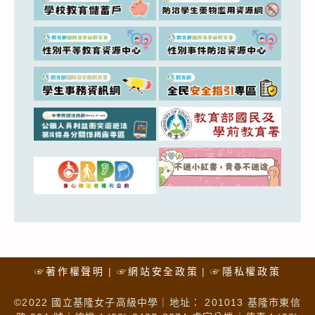
☞著作權聲明
☞網站安全政策
☞隱私權政策
©2022 國立基隆女子高級中學｜地址： 201013 基隆市東信