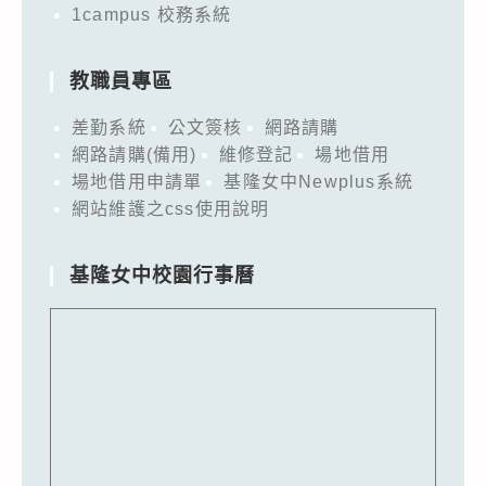
1campus 校務系統
教職員專區
差勤系統
公文簽核
網路請購
網路請購(備用)
維修登記
場地借用
場地借用申請單
基隆女中Newplus系統
網站維護之css使用說明
基隆女中校園行事曆