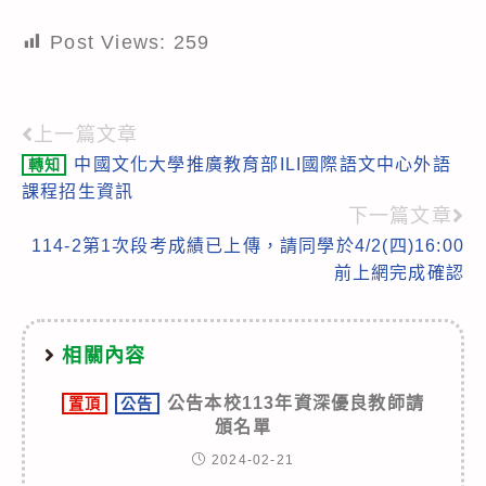
Post Views:
259
上一篇文章
Read
中國文化大學推廣教育部ILI國際語文中心外語
轉知
more
課程招生資訊
articles
下一篇文章
114-2第1次段考成績已上傳，請同學於4/2(四)16:00
前上網完成確認
相關內容
公告本校113年資深優良教師請
置頂
公告
頒名單
2024-02-21