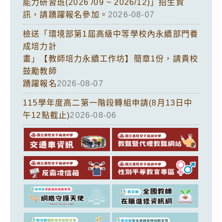
能力研習班(2026 /09 ~ 2026/12)」招生資
訊，請踴躍報名參加。
2026-08-07
檢送「環境部第1屆高級中等學校內永續部門養
成培力計
畫」【教師培力永續工作坊】簡章1份，請貴校
鼓勵教師
踴躍報名
2026-08-07
115學年度高二第一階段轉組申請(8月13日中
午12點截止)
2026-08-06