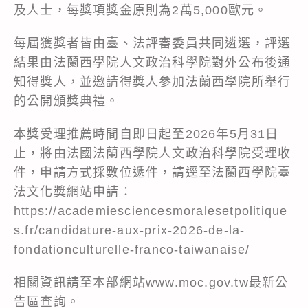
及人士，每獎項獎金原則為2萬5,000歐元。
每屆獲獎者皆由臺、法評審委員共同遴選，評選
結果由法蘭西學院人文政治科學院對外公布後通
知得獎人，並邀請得獎人參加法蘭西學院所舉行
的公開頒獎典禮。
本獎受理推薦時間自即日起至2026年5月31日
止，將由法國法蘭西學院人文政治科學院受理收
件，申請方式採數位遞件，請逕至法蘭西學院臺
法文化獎網站申請：
https://academiesciencesmoralesetpolitique
s.fr/candidature-aux-prix-2026-de-la-
fondationculturelle-franco-taiwanaise/
相關資訊請至本部網站www.moc.gov.tw最新公
告區查詢。