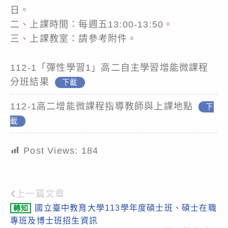
日。
二、上課時間：每週五13:00-13:50。
三、上課教室：請參考附件。
112-1「彈性學習1」高二自主學習增能微課程
分班結果
下載
112-1高二增能微課程指導教師與上課地點
下
載
Post Views:
184
上一篇文章
Read
國立臺中教育大學113學年度碩士班、碩士在職
轉知
more
專班及博士班招生資訊