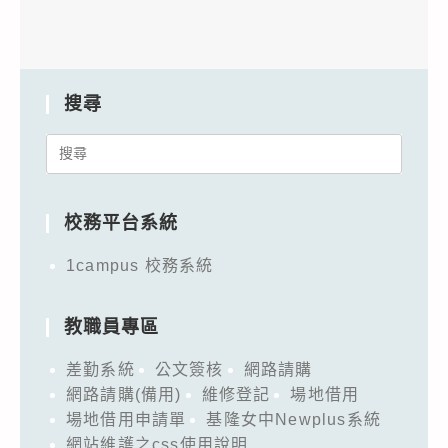
搜尋
Search
for:
校務平台系統
1campus 校務系統
教職員專區
差勤系統
公文簽核
網路請購
網路請購(備用)
維修登記
場地借用
場地借用申請單
基隆女中Newplus系統
網站維護之css使用說明