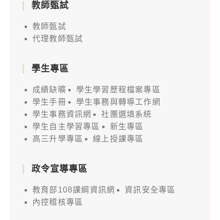
教師甄試
教師甄試
代理教師甄試
學生專區
成績缺曠
學生學習歷程檔案專區
學生手冊
學生事務與轉導工作網
學生事務資訊網
社團選填系統
學生自主學習專區
新生專區
高三升學專區
線上授課專區
政令宣導專區
教育部108課綱資訊網
資訊安全專區
內控稽核專區