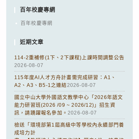
百年校慶專網
百年校慶專網
近期文章
114-2重補修(1下、2下課程)上課時間調整公告
2026-08-07
115年度AI人才方舟計畫需完成研習：A1、
A2、A3、B5-1之連結
2026-08-07
國立中山大學外國語文教學中心「2026年語文
能力研習班(2026 /09 ~ 2026/12)」招生資
訊，請踴躍報名參加。
2026-08-07
檢送「環境部第1屆高級中等學校內永續部門養
成培力計