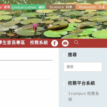
學生家長專區
校務系統
FB
EMAIL
搜尋
Search
for:
校務平台系統
。
1campus 校務系
統