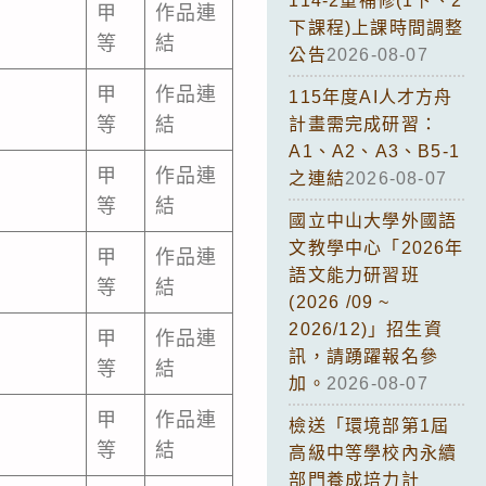
114-2重補修(1下、2
甲
作品連
下課程)上課時間調整
等
結
公告
2026-08-07
甲
作品連
115年度AI人才方舟
等
結
計畫需完成研習：
A1、A2、A3、B5-1
甲
作品連
之連結
2026-08-07
等
結
國立中山大學外國語
文教學中心「2026年
甲
作品連
語文能力研習班
等
結
(2026 /09 ~
2026/12)」招生資
甲
作品連
訊，請踴躍報名參
等
結
加。
2026-08-07
甲
作品連
檢送「環境部第1屆
等
結
高級中等學校內永續
部門養成培力計