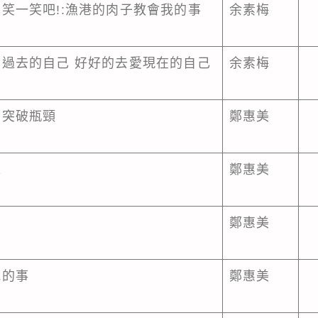
笑一笑吧!:漁港的肉子教會我的事
余素梅
過去的自己 好好的去愛現在的自己
余素梅
，突破瓶頸
鄭惠美
課
鄭惠美
鄭惠美
我的事
鄭惠美