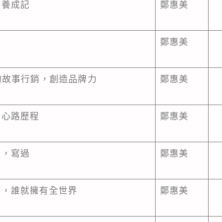
醫養成記
鄭惠美
鄭惠美
的故事行銷，創造品牌力
鄭惠美
的心路歷程
鄭惠美
過，寫過
鄭惠美
事，誰就擁有全世界
鄭惠美