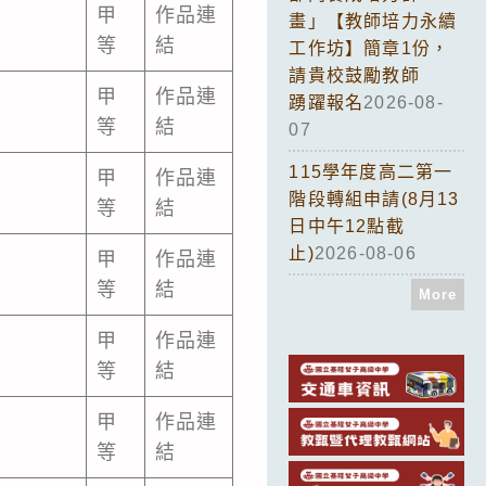
甲
作品連
畫」【教師培力永續
等
結
工作坊】簡章1份，
請貴校鼓勵教師
甲
作品連
踴躍報名
2026-08-
等
結
07
115學年度高二第一
甲
作品連
階段轉組申請(8月13
等
結
日中午12點截
止)
2026-08-06
甲
作品連
等
結
More
甲
作品連
等
結
甲
作品連
等
結