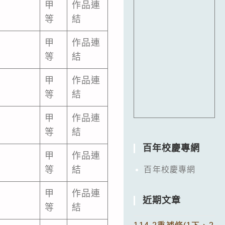
甲
作品連
等
結
甲
作品連
等
結
甲
作品連
等
結
甲
作品連
等
結
百年校慶專網
甲
作品連
等
結
百年校慶專網
甲
作品連
近期文章
等
結