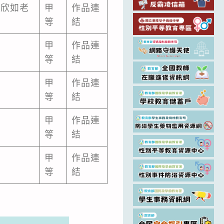
陳欣如老
甲
作品連
師
等
結
甲
作品連
等
結
甲
作品連
等
結
甲
作品連
等
結
甲
作品連
等
結