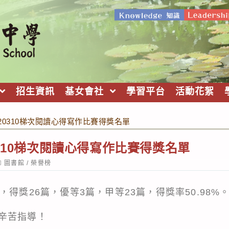
招生資訊
基女會社
學習平台
活動花絮
20310梯次閱讀心得寫作比賽得獎名單
0310梯次閱讀心得寫作比賽得獎名單
ost
圖書館
/
榮譽榜
ategory:
，得獎26篇，優等3篇，甲等23篇，得獎率50.98%
辛苦指導！