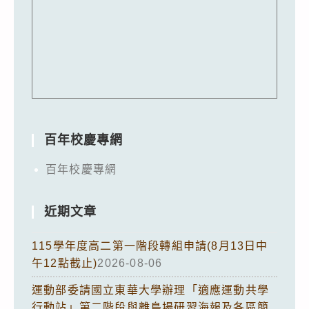
百年校慶專網
百年校慶專網
近期文章
115學年度高二第一階段轉組申請(8月13日中
午12點截止)
2026-08-06
運動部委請國立東華大學辦理「適應運動共學
行動站」第二階段與離島場研習海報及各區簡