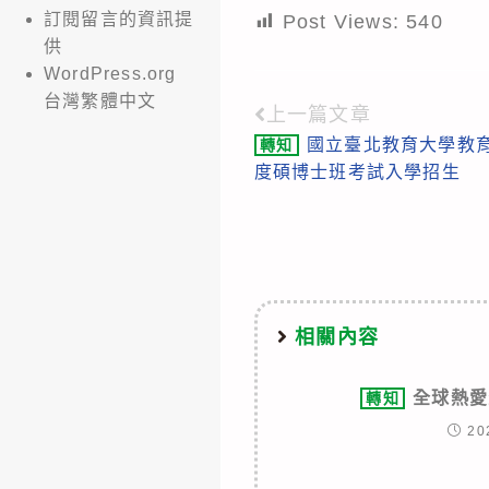
訂閱留言的資訊提
Post Views:
540
供
WordPress.org
台灣繁體中文
上一篇文章
Read
國立臺北教育大學教育
轉知
more
度碩博士班考試入學招生
articles
相關內容
全球熱愛
轉知
20