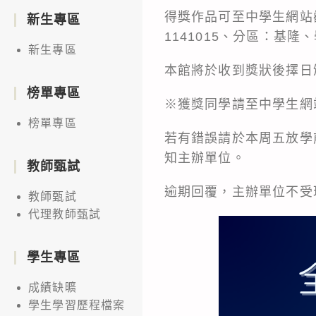
得獎作品可至中學生網
新生專區
1141015、分區：基
新生專區
本館將於收到獎狀後擇日
榜單專區
※獲獎同學請至中學生網
榜單專區
若有錯誤請於本周五放學前【
知主辦單位。
教師甄試
逾期回覆，主辦單位不受
教師甄試
代理教師甄試
學生專區
成績缺曠
學生學習歷程檔案