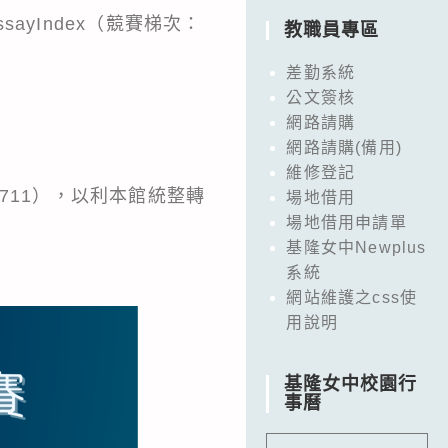
ssayIndex
（競賽梯次：
教職員專區
差勤系統
公文簽核
網路請購
網路請購(備用)
維修登記
機711），以利本館統整轉
場地借用
場地借用申請單
基隆女中Newplus
系統
網站維護之css使
用說明
基隆女中校園行
事曆