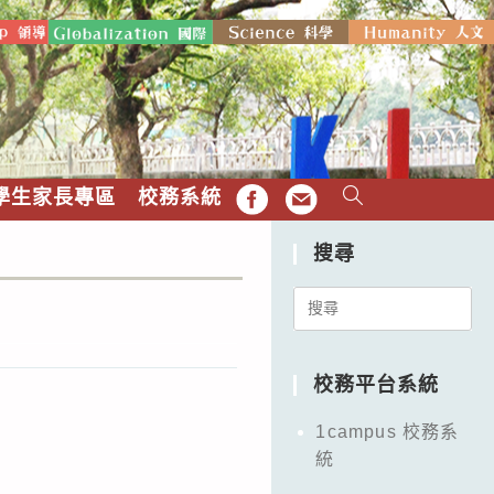
學生家長專區
校務系統
FB
EMAIL
搜尋
Search
for:
校務平台系統
1campus 校務系
統