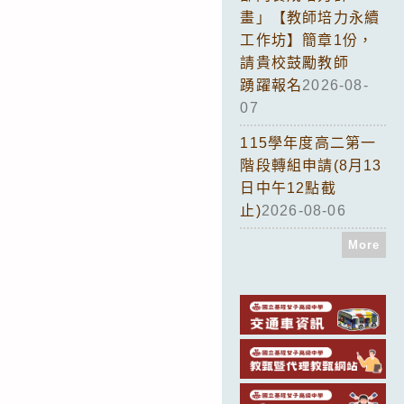
畫」【教師培力永續
工作坊】簡章1份，
請貴校鼓勵教師
踴躍報名
2026-08-
07
115學年度高二第一
階段轉組申請(8月13
日中午12點截
止)
2026-08-06
More