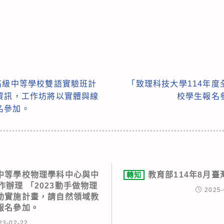
高級中等學校雙語實驗班計
「致理科技大學114年
資訊，工作坊將以實體與線
校學生報名
名參加。
中等學校物理學科中心與中
教育部114年8月
轉知
辦理 「2023動手做物理
2025-
動實施計畫，請自然領域教
報名參加。
23-02-22