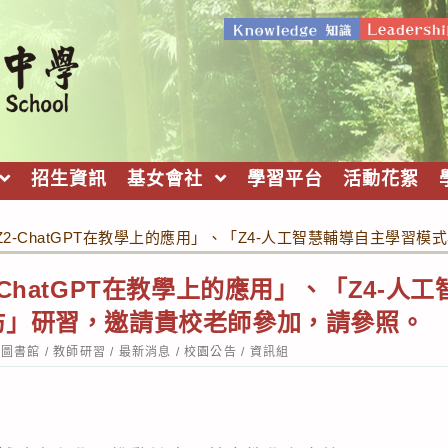
招生資訊
基女會社
學習平台
活動花絮
2-ChatGPT在教學上的應用」、「Z4-人工智慧輔導自主學
ChatGPT在教學上的應用」、「Z4-人
坊」研習，邀請貴校老師參加，請參照。
st
圖書館
/
教師研習
/
最新消息
/
校園公告
/
資訊組
tegory: