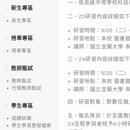
一、依高級中等學校科技輔
新生專區
二、Z2研習內容詳細如
新生專區
研習時間：5/20（二）0
榜單專區
研習地點：本校 圖書
講師：國立宜蘭大學 
榜單專區
三、Z4研習內容詳細如
教師甄試
研習時間：5/20（二）1
研習地點：本校 圖書館
教師甄試
代理教師甄試
講師：國立宜蘭大學 
四、研習對象：對數位融
學生專區
五、報名資訊：於全國教師在
成績缺曠
Z4全程參與者核予6小
學生學習歷程檔案