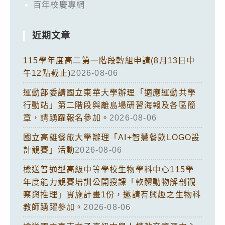
百年校慶專網
近期文章
115學年度高二第一階段轉組申請(8月13日中
午12點截止)
2026-08-06
運動部委請國立東華大學辦理「適應運動共學
行動站」第二階段與離島場研習海報及各區簡
章，請踴躍報名參加。
2026-08-06
國立高雄餐旅大學辦理「AI+智慧餐飲LOGO設
計競賽」活動
2026-08-06
檢送普通型高級中等學校生物學科中心115學
年度能力競賽培訓公開授課「軟體動物解剖觀
察與推理」實施計畫1份，邀請有興趣之生物科
教師踴躍參加。
2026-08-06