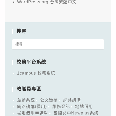
WordPress.org 台灣繁體中文
搜尋
Search
for:
校務平台系統
1campus 校務系統
教職員專區
差勤系統
公文簽核
網路請購
網路請購(備用)
維修登記
場地借用
場地借用申請單
基隆女中Newplus系統