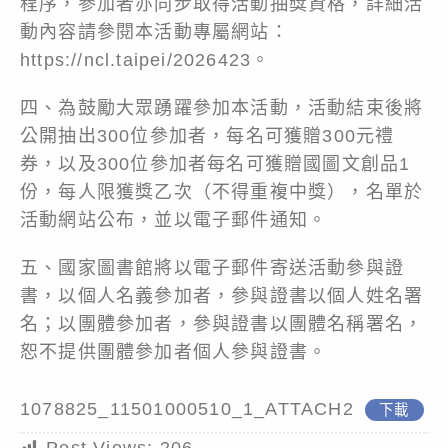
程序，參加者亦同步取得活動抽獎資格，詳細活
動內容請參閱本活動專屬網站：
https://ncl.taipei/2026423。
四、為鼓勵大眾踴躍參加本活動，活動結束後將
公開抽出300位參加者，每名可獲贈300元禮
券，以及300位參加者每名可獲贈國圖文創品1
份，每人限獲獎乙次（不得重複中獎），名單於
活動網站公布，並以電子郵件通知。
五、國家圖書館將以電子郵件寄送活動參與證
書，以個人名義參加者，參與證書以個人姓名署
名；以團體參加者，參與證書以團體名稱署名，
恕不提供團體參加者個人參與證書。
1078825_11501000510_1_ATTACH2
下載
Post Views:
206