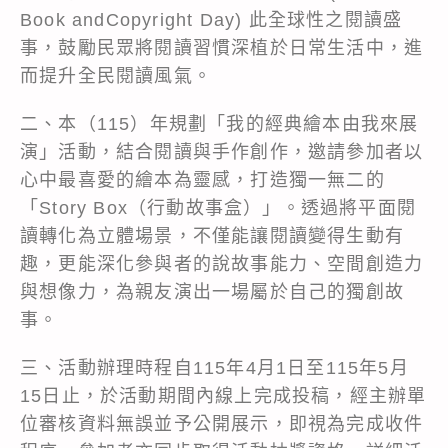
Book andCopyright Day) 此全球性之閱讀盛
事，鼓勵民眾將閱讀習慣深植於日常生活中，進
而提升全民閱讀風氣。
二、本（115）年規劃「我的經典繪本由我來展
演」活動，結合閱讀與手作創作，邀請參加者以
心中最喜愛的繪本為靈感，打造獨一無二的
「Story Box（行動故事盒）」。透過將平面閱
讀轉化為立體場景，不僅能讓閱讀變得生動有
趣，更能深化參與者的說故事能力、空間創造力
與想像力，為親友演出一場屬於自己的獨創故
事。
三、活動辦理時程自115年4月1日至115年5月
15日止，於活動期間內線上完成投稿，經主辦單
位審核資料無誤並予公開展示，即視為完成收件