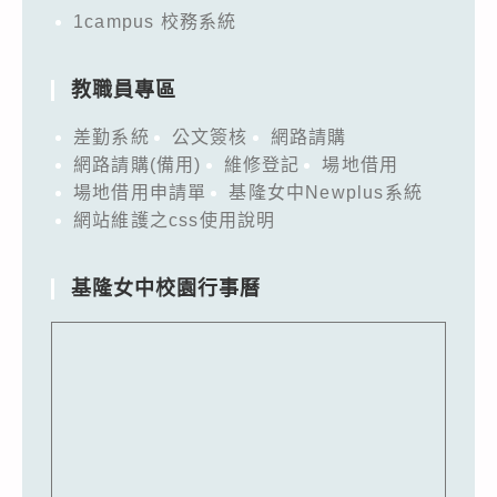
1campus 校務系統
教職員專區
差勤系統
公文簽核
網路請購
網路請購(備用)
維修登記
場地借用
場地借用申請單
基隆女中Newplus系統
網站維護之css使用說明
基隆女中校園行事曆