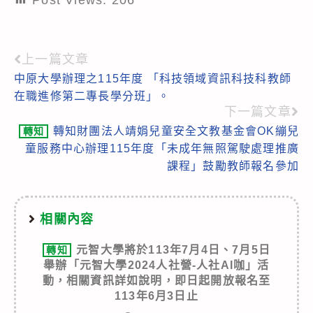
上一篇文章
Read
中原大學辦理之115年度 「科技領域資訊科技科教師
more
在職進修第二專長學分班」。
articles
下一篇文章
轉知財團法人靖娟兒童安全文教基金會OK繃兒
轉知
童服務中心辦理115年度「未成年無照駕駛處理推廣
課程」鼓勵教師報名參加
相關內容
元智大學將於113年7月4日、7月5日
轉知
舉辦「元智大學2024人社營-人社AI咖」活
動，相關資訊詳如說明，即日起開放報名至
113年6月3日止