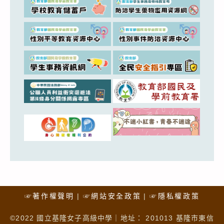
☞著作權聲明
☞網站安全政策
☞隱私權政策
©2022 國立基隆女子高級中學｜地址： 201013 基隆市東信