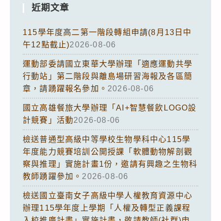
近期文章
115學年度高二第一階段轉組申請(8月13日中
午12點截止)
2026-08-06
運動部委請國立東華大學辦理「適應運動共學
行動站」第二階段與離島場研習海報及各區簡
章，請踴躍報名參加。
2026-08-06
國立高雄餐旅大學辦理「AI+智慧餐飲LOGO設
計競賽」活動
2026-08-06
檢送普通型高級中等學校生物學科中心115學
年度能力競賽培訓公開授課「軟體動物解剖觀
察與推理」實施計畫1份，邀請有興趣之生物科
教師踴躍參加。
2026-08-06
檢送國立臺南女子高級中學人權教育資源中心
辦理115學年度上學期「人權及轉型正義課程
入校推廣計畫」實施計畫，敬請教師(社群)申