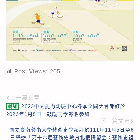
Post Views:
205
上一篇文章
Read
2023中文能力測驗中心冬季全國大會考訂於
轉知
more
2023年1月8日，鼓勵同學報名參加
articles
下一篇文章
國立臺南藝術大學藝術史學系訂於111年11月5日至6
日舉辦「第十六屆藝術史教育扎根研習營：藝術史裡