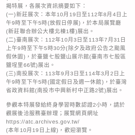
揭特展，各展次資訊摘要如下：
(一)新莊展次：本年10月19日至112年8月4日上
午9時至下午5時(放假日停展)，於本局展覽廳
(新莊聯合辦公大樓北棟1樓)展出。
(二)臺南展次：112年10月3日至113年7月31日
上午9時至下午5時30分(除夕及政府公告之颱風
假休園)，於臺鹽七股鹽山展示館(臺南市七股區
鹽埕里66號)展出。
(三)南投展次：113年9月3日至114年3月2日上
午9時至下午5時(國定假日及週一休館)，於臺灣
省政資料館(南投市中興新村中正路2號)展出。
參觀本特展發給終身學習時數認證2小時，請於
觀展後洽服務臺辦理；展覽網頁網址
https://atc.archives.gov.tw/
(本年10月19日上線)，歡迎瀏覽。