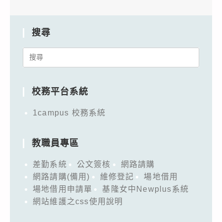
搜尋
Search
for:
校務平台系統
1campus 校務系統
教職員專區
差勤系統
公文簽核
網路請購
網路請購(備用)
維修登記
場地借用
場地借用申請單
基隆女中Newplus系統
網站維護之css使用說明