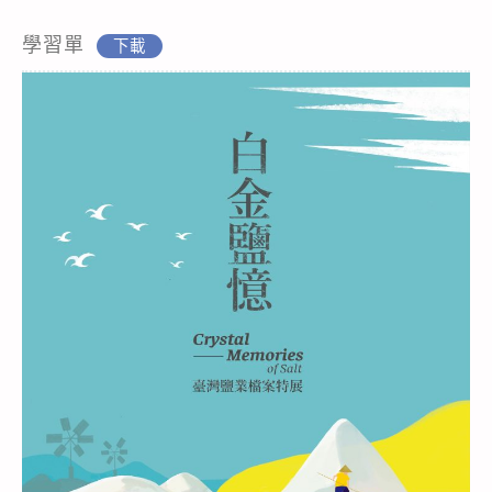
學習單
下載