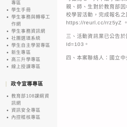
專區
親、師、生對於教育部因
學生手冊
校學習活動，完成報名之
學生事務與轉導工
https://reurl.cc/rrz5yZ 
作網
學生事務資訊網
三、活動資訊業已公告於因材網網站
社團選填系統
Id=103。
學生自主學習專區
新生專區
四、本案聯絡人：國立中央大
高三升學專區
線上授課專區
政令宣導專區
教育部108課綱資
訊網
資訊安全專區
內控稽核專區