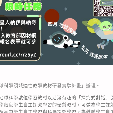
球科學領域適性教學教材研發實驗計畫」辦理。
地球科學數位學習教材以活潑有趣的「探究式對話」
學階段學生自主探究學習的優質教材，可做為學生課
及高中學生自主學習與科展探究學習。為鼓勵學生自