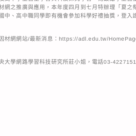
材網之推廣與應用，本年度四月到七月特辦理「夏之
國中、高中職同學即有機會參加科學好禮抽獎，登入
。
/最新消息：https://adl.edu.tw/HomePage/ne
學網路學習科技研究所莊小姐，電話03-4227151分