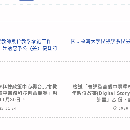
理教師數位教學增能工作
國立臺灣大學昆蟲學系昆蟲
，並請惠予公（差）假登記
療科技政策中心與台北市教
檢送「普通型高級中等學校
高中醫療科技創意競賽」報
年數位故事(Digital Stor
11月30日。
計畫」乙 份，
22-11-24
2026-