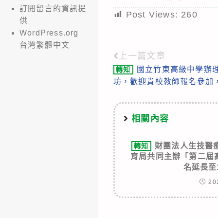
訂閱留言的資訊提
Post Views:
260
供
WordPress.org
台灣繁體中文
上一篇文章
Read
國立竹東高級中學辦
轉知
more
坊，歡迎貴校教師報名參加
articles
相關內容
財團法人生技醫
轉知
育局共同主辦「第二屆
名延長至
20