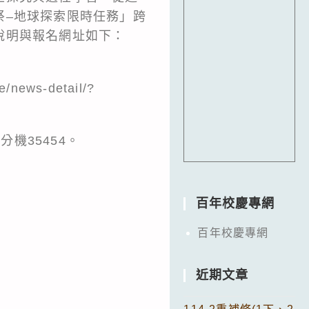
祭–地球探索限時任務」跨
說明與報名網址如下：
ws-detail/?
機35454。
百年校慶專網
百年校慶專網
近期文章