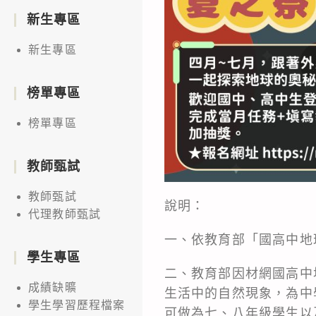
新生專區
新生專區
榜單專區
榜單專區
教師甄試
教師甄試
說明：
代理教師甄試
一、依教育部「國高中地
學生專區
二、教育部因材網國高中
成績缺曠
生活中的自然現象，為中
學生學習歷程檔案
可做為七、八年級學生以