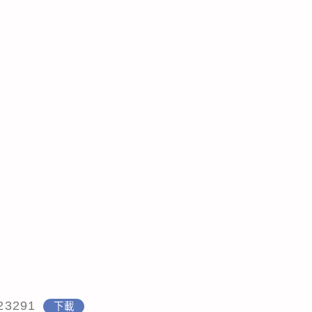
23291
下載