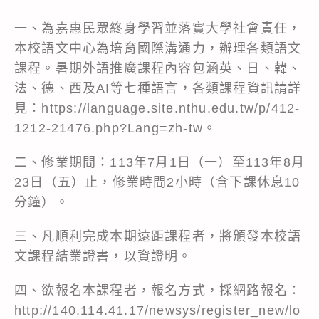
一、為嘉惠民眾終身學習並落實大學社會責任，
本校語文中心為培育國際溝通力，辦理各類語文
課程。暑期外語推廣課程內容包涵英、日、韓、
法、德、西及AI等七種語言，各類課程資訊請詳
見：https://language.site.nthu.edu.tw/p/412-
1212-21476.php?Lang=zh-tw。
二、修業期間：113年7月1日（一）至113年8月
23日（五）止，修業時間2小時（含下課休息10
分鐘）。
三、凡順利完成本期遠距課程者，將頒發本校語
文課程結業證書，以資證明。
四、欲報名本課程者，報名方式，採網路報名：
http://140.114.41.17/newsys/register_new/lo