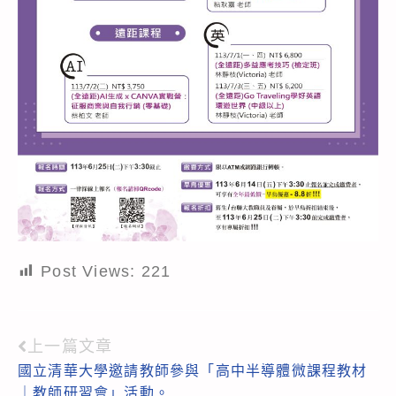
Post Views:
221
上一篇文章
Read
國立清華大學邀請教師參與「高中半導體微課程教材
more
｜教師研習會」活動。