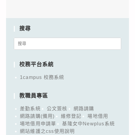
搜尋
Search
for:
校務平台系統
1campus 校務系統
教職員專區
差勤系統
公文簽核
網路請購
網路請購(備用)
維修登記
場地借用
場地借用申請單
基隆女中Newplus系統
網站維護之css使用說明