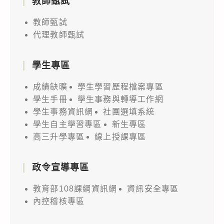
教師甄試
教師甄試
代理教師甄試
學生專區
成績缺曠
學生學習歷程檔案專區
學生手冊
學生事務與轉導工作網
學生事務資訊網
社團選填系統
學生自主學習專區
新生專區
高三升學專區
線上授課專區
政令宣導專區
教育部108課綱資訊網
資訊安全專區
內控稽核專區