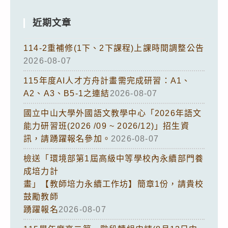
近期文章
114-2重補修(1下、2下課程)上課時間調整公告
2026-08-07
115年度AI人才方舟計畫需完成研習：A1、
A2、A3、B5-1之連結
2026-08-07
國立中山大學外國語文教學中心「2026年語文
能力研習班(2026 /09 ~ 2026/12)」招生資
訊，請踴躍報名參加。
2026-08-07
檢送「環境部第1屆高級中等學校內永續部門養
成培力計
畫」【教師培力永續工作坊】簡章1份，請貴校
鼓勵教師
踴躍報名
2026-08-07