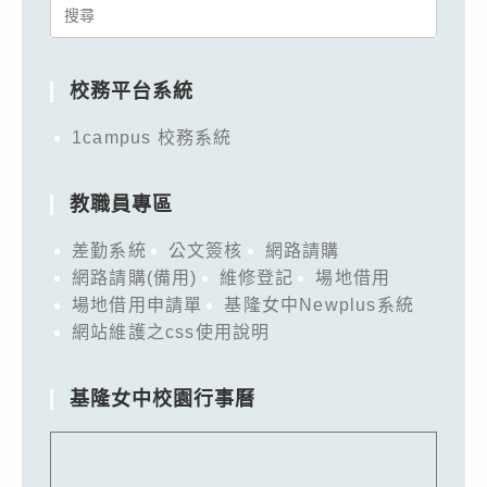
Search
for:
校務平台系統
1campus 校務系統
教職員專區
差勤系統
公文簽核
網路請購
網路請購(備用)
維修登記
場地借用
場地借用申請單
基隆女中Newplus系統
網站維護之css使用說明
基隆女中校園行事曆