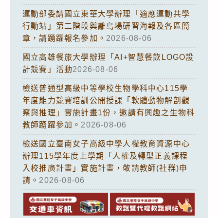
運動部委請國立東華大學辦理「適應運動共學
行動站」第二階段與離島場研習海報及各區簡
章，請踴躍報名參加。
2026-08-06
國立高雄餐旅大學辦理「AI+智慧餐飲LOGO設
計競賽」活動
2026-08-06
檢送普通型高級中等學校生物學科中心115學
年度能力競賽培訓公開授課「軟體動物解剖觀
察與推理」實施計畫1份，邀請有興趣之生物科
教師踴躍參加。
2026-08-06
檢送國立臺南女子高級中學人權教育資源中心
辦理115學年度上學期「人權及轉型正義課程
入校推廣計畫」實施計畫，敬請教師(社群)申
請。
2026-08-06