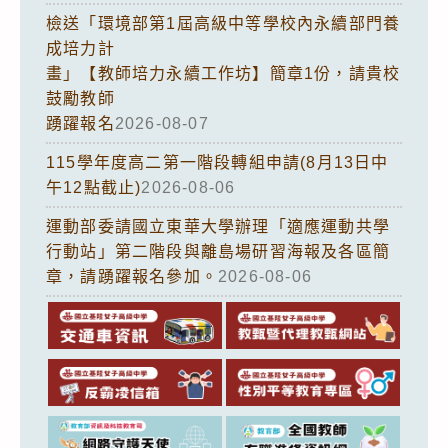
檢送「環境部第1屆高級中等學校內永續部門養
成培力計
畫」【教師培力永續工作坊】簡章1份，請貴校
鼓勵教師
踴躍報名
2026-08-07
115學年度高二第一階段轉組申請(8月13日中
午12點截止)
2026-08-06
運動部委請國立東華大學辦理「適應運動共學
行動站」第二階段與離島場研習海報及各區簡
章，請踴躍報名參加。
2026-08-06