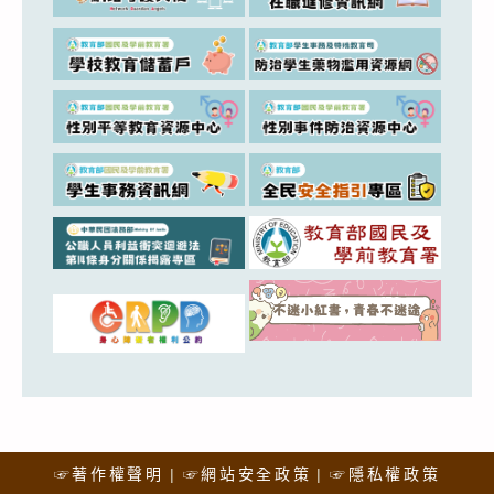
☞著作權聲明
☞網站安全政策
☞隱私權政策