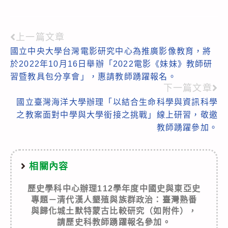
上一篇文章
Read
國立中央大學台灣電影研究中心為推廣影像教育，將
more
於2022年10月16日舉辦「2022電影《妹妹》教師研
articles
習暨教具包分享會」，惠請教師踴躍報名。
下一篇文章
國立臺灣海洋大學辦理「以結合生命科學與資訊科學
之教案面對中學與大學銜接之挑戰」線上研習，敬邀
教師踴躍參加。
相關內容
歷史學科中心辦理112學年度中國史與東亞史
專題－清代漢人墾殖與族群政治：臺灣熟番
與歸化城土默特蒙古比較研究（如附件），
請歷史科教師踴躍報名參加。