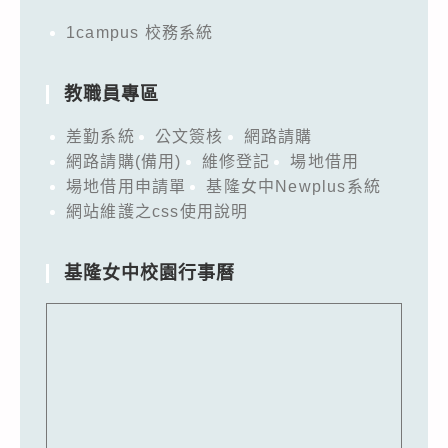
1campus 校務系統
教職員專區
差勤系統
公文簽核
網路請購
網路請購(備用)
維修登記
場地借用
場地借用申請單
基隆女中Newplus系統
網站維護之css使用說明
基隆女中校園行事曆