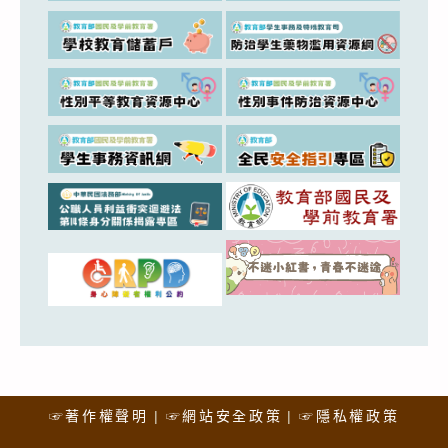
☞著作權聲明
☞網站安全政策
☞隱私權政策