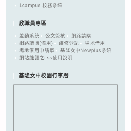
1campus 校務系統
教職員專區
差勤系統
公文簽核
網路請購
網路請購(備用)
維修登記
場地借用
場地借用申請單
基隆女中Newplus系統
網站維護之css使用說明
基隆女中校園行事曆