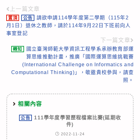
上一篇文章
Read
請欲申請114學年度第二學期（115年2
置頂
公告
more
月1日）退休之教師，請於114年9月22日下班前向人
articles
事室登記
下一篇文章
國立臺灣師範大學資訊工程學系承辦教育部運
轉知
算思維推動計畫，推廣「國際運算思維挑戰賽
(International Challenge on Informatics and
Computational Thinking)」，敬邀貴校參與，請查
照。
相關內容
111學年度學習歷程檔案比賽(延期收
公告
件)
2022-11-24