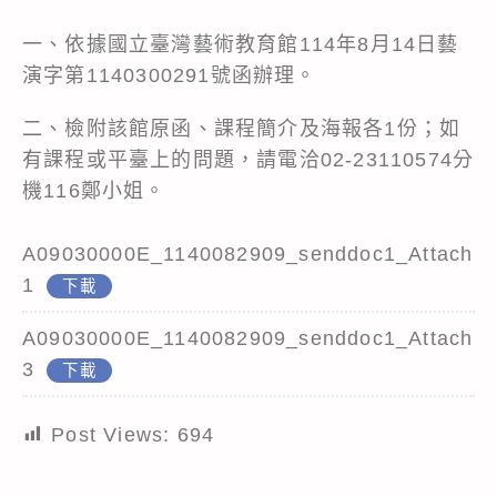
一、依據國立臺灣藝術教育館114年8月14日藝
演字第1140300291號函辦理。
二、檢附該館原函、課程簡介及海報各1份；如
有課程或平臺上的問題，請電洽02-23110574分
機116鄭小姐。
A09030000E_1140082909_senddoc1_Attach
1
下載
A09030000E_1140082909_senddoc1_Attach
3
下載
Post Views:
694