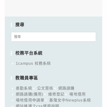
搜尋
Search
for:
校務平台系統
1campus 校務系統
教職員專區
差勤系統
公文簽核
網路請購
網路請購(備用)
維修登記
場地借用
場地借用申請單
基隆女中Newplus系統
網站維護之css使用說明