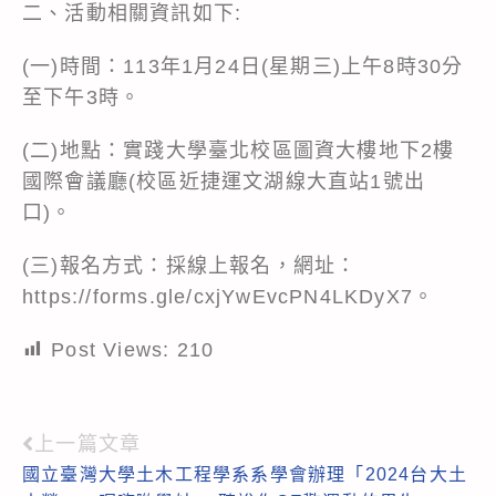
二、活動相關資訊如下:
(一)時間：113年1月24日(星期三)上午8時30分
至下午3時。
(二)地點：實踐大學臺北校區圖資大樓地下2樓
國際會議廳(校區近捷運文湖線大直站1號出
口)。
(三)報名方式：採線上報名，網址：
https://forms.gle/cxjYwEvcPN4LKDyX7。
Post Views:
210
上一篇文章
Read
國立臺灣大學土木工程學系系學會辦理「2024台大土
more