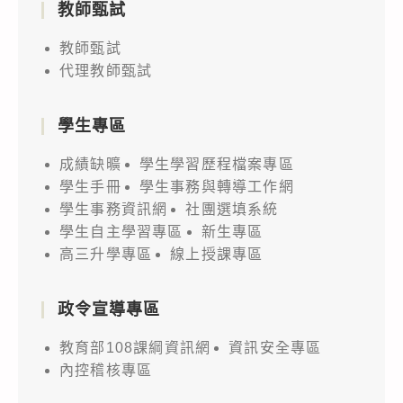
教師甄試
教師甄試
代理教師甄試
學生專區
成績缺曠
學生學習歷程檔案專區
學生手冊
學生事務與轉導工作網
學生事務資訊網
社團選填系統
學生自主學習專區
新生專區
高三升學專區
線上授課專區
政令宣導專區
教育部108課綱資訊網
資訊安全專區
內控稽核專區