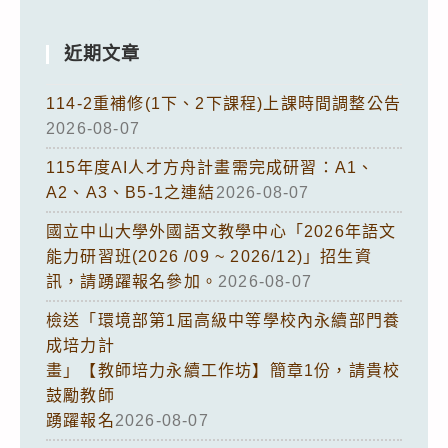
近期文章
114-2重補修(1下、2下課程)上課時間調整公告
2026-08-07
115年度AI人才方舟計畫需完成研習：A1、
A2、A3、B5-1之連結
2026-08-07
國立中山大學外國語文教學中心「2026年語文
能力研習班(2026 /09 ~ 2026/12)」招生資
訊，請踴躍報名參加。
2026-08-07
檢送「環境部第1屆高級中等學校內永續部門養
成培力計
畫」【教師培力永續工作坊】簡章1份，請貴校
鼓勵教師
踴躍報名
2026-08-07