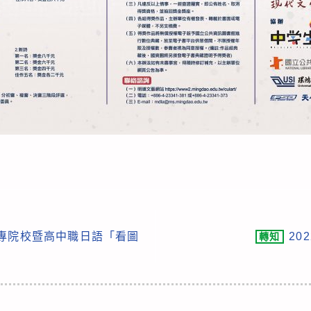
大專院校暨高中職日語「看圖
20
轉知