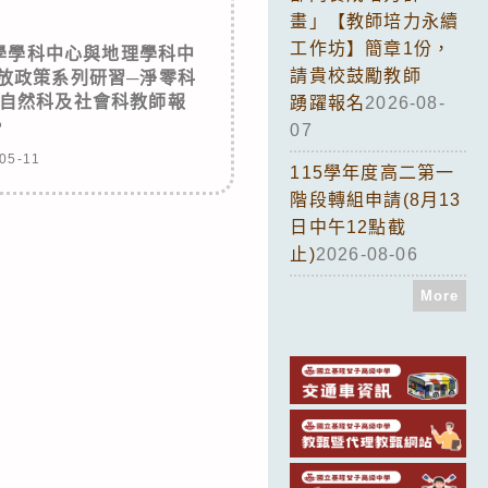
畫」【教師培力永續
工作坊】簡章1份，
學學科中心與地理學科中
請貴校鼓勵教師
排放政策系列研習─淨零科
自然科及社會科教師報
踴躍報名
2026-08-
。
07
05-11
115學年度高二第一
階段轉組申請(8月13
日中午12點截
止)
2026-08-06
More