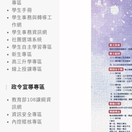
專區
學生手冊
學生事務與轉導工
作網
學生事務資訊網
社團選填系統
學生自主學習專區
新生專區
高三升學專區
線上授課專區
政令宣導專區
教育部108課綱資
訊網
資訊安全專區
內控稽核專區