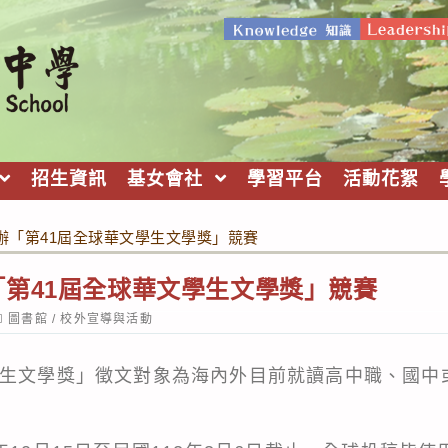
招生資訊
基女會社
學習平台
活動花絮
辦「第41屆全球華文學生文學獎」競賽
第41屆全球華文學生文學獎」競賽
ost
圖書館
/
校外宣導與活動
ategory:
學生文學獎」徵文對象為海內外目前就讀高中職、國中