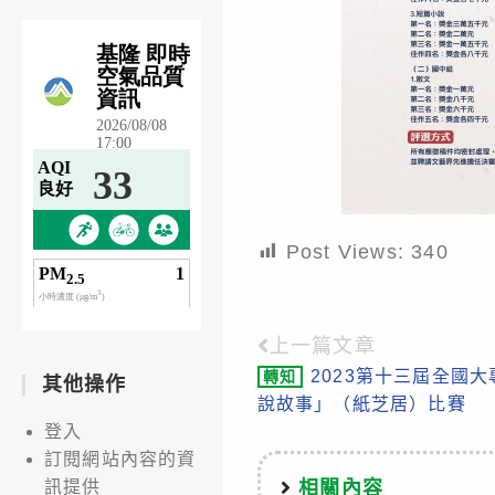
Post Views:
340
上一篇文章
Read
2023第十三屆全國
轉知
more
其他操作
說故事」（紙芝居）比賽
articles
登入
訂閱網站內容的資
相關內容
訊提供