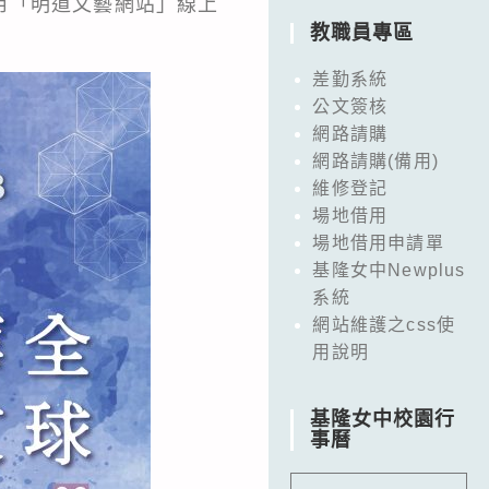
使用「明道文藝網站」線上
教職員專區
差勤系統
公文簽核
網路請購
網路請購(備用)
維修登記
場地借用
場地借用申請單
基隆女中Newplus
系統
網站維護之css使
用說明
基隆女中校園行
事曆