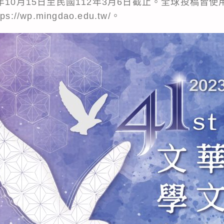
年10月15日至民國112年3月6日截止。全球投稿皆
/wp.mingdao.edu.tw/。