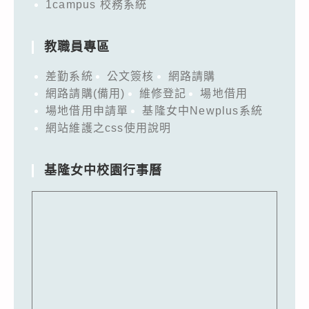
1campus 校務系統
教職員專區
差勤系統
公文簽核
網路請購
網路請購(備用)
維修登記
場地借用
場地借用申請單
基隆女中Newplus系統
網站維護之css使用說明
基隆女中校園行事曆