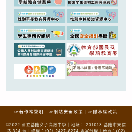
☞著作權聲明
☞網站安全政策
☞隱私權政策
©2022 國立基隆女子高級中學｜地址： 201013 基隆市東信
路 324 號｜總機：(02) 2427-8274 處室分機｜傳真：(02)