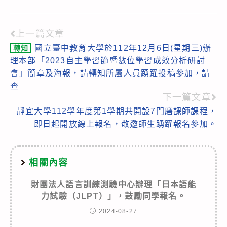
上一篇文章
Read
國立臺中教育大學於112年12月6日(星期三)辦
轉知
more
理本部「2023自主學習節暨數位學習成效分析研討
articles
會」簡章及海報，請轉知所屬人員踴躍投稿參加，請
查
下一篇文章
靜宜大學112學年度第1學期共開設7門磨課師課程，
即日起開放線上報名，敬邀師生踴躍報名參加。
相關內容
財團法人語言訓練測驗中心辦理「日本語能
力試驗（JLPT）」，鼓勵同學報名。
2024-08-27