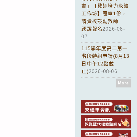
畫」【教師培力永續
工作坊】簡章1份，
請貴校鼓勵教師
踴躍報名
2026-08-
07
115學年度高二第一
階段轉組申請(8月13
日中午12點截
止)
2026-08-06
More