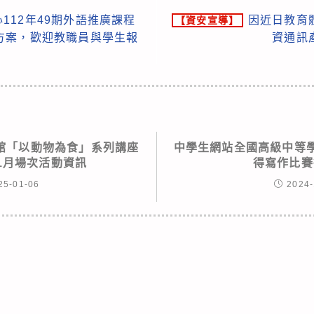
112年49期外語推廣課程
因近日教育
【資安宣導】
方案，歡迎教職員與學生報
資通訊
館「以動物為食」系列講座
中學生網站全國高級中等學校
年1月場次活動資訊
得寫作比賽
25-01-06
2024-