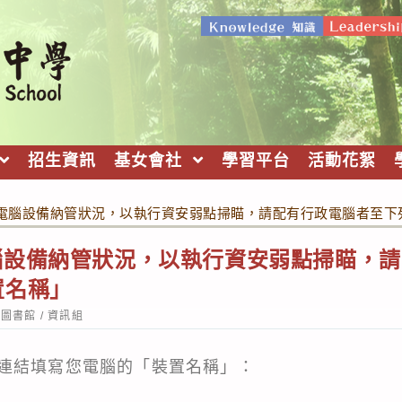
招生資訊
基女會社
學習平台
活動花絮
電腦設備納管狀況，以執行資安弱點掃瞄，請配有行政電腦者至下
腦設備納管狀況，以執行資安弱點掃瞄，請
置名稱」
st
圖書館
/
資訊組
tegory:
連結填寫您電腦的「裝置名稱」：