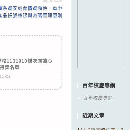
下一篇文章
體系資安威脅情資頻傳，重申
產品帳號權限與密碼管理原則
1131010梯次閱讀心
得獎名單
11-22
百年校慶專網
百年校慶專網
近期文章