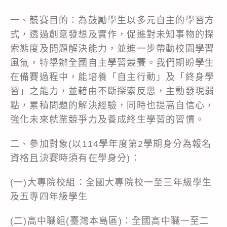
一、競賽目的：為鼓勵學生以多元自主的學習方
式，透過創意發想及實作，促進對未知事物的探
索態度及問題解決能力，並進一步帶動校園學習
風氣，特舉辦全國自主學習競賽。我們期盼學生
在備賽過程中，能培養「自主行動」及「終身學
習」之能力，並藉由不斷探索反思，主動發現弱
點，累積問題的解決經驗，同時也提高自信心，
強化未來就業競爭力及養成終生學習的習慣。
二、參加對象(以114學年度第2學期身分為報名
資格且決賽時須有在學身分)：
(一)大專院校組：全國大專院校一至三年級學生
及五專四年級學生
(二)高中職組(臺灣本島區)：全國高中職一至二