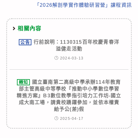
「2026解剖學實作體驗研習營」課程資訊
相關內容
行前說明：1130315百年校慶青春洋
公告
溢健走活動
2024-03-13
國立臺南第二高級中學承辦114年教育
轉知
部主管高級中等學校『推動中小學數位學習
精進方案』B3數位教學指引培力工作坊-國立
成大南工場，請貴校踴躍參加，並依本權責
給予公(差)假
2025-04-17