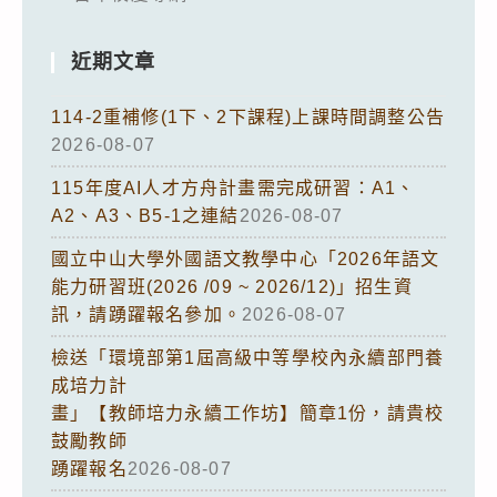
近期文章
114-2重補修(1下、2下課程)上課時間調整公告
2026-08-07
115年度AI人才方舟計畫需完成研習：A1、
A2、A3、B5-1之連結
2026-08-07
國立中山大學外國語文教學中心「2026年語文
能力研習班(2026 /09 ~ 2026/12)」招生資
訊，請踴躍報名參加。
2026-08-07
檢送「環境部第1屆高級中等學校內永續部門養
成培力計
畫」【教師培力永續工作坊】簡章1份，請貴校
鼓勵教師
踴躍報名
2026-08-07