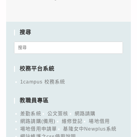
搜尋
Search
for:
校務平台系統
1campus 校務系統
教職員專區
差勤系統
公文簽核
網路請購
網路請購(備用)
維修登記
場地借用
場地借用申請單
基隆女中Newplus系統
網站維護之css使用說明