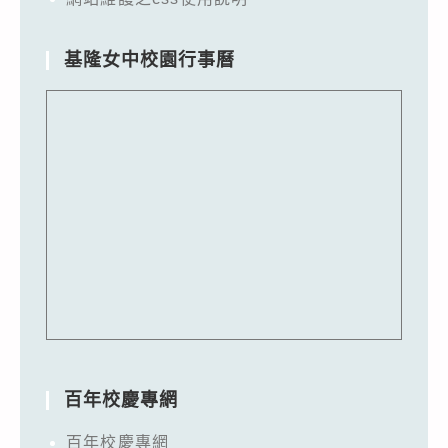
基隆女中校園行事曆
百年校慶專網
百年校慶專網