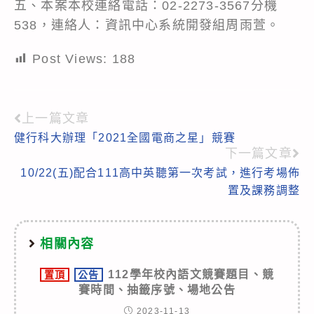
五、本案本校連絡電話：02-2273-3567分機
538，連絡人：資訊中心系統開發組周雨萱。
Post Views:
188
上一篇文章
Read
健行科大辦理「2021全國電商之星」競賽
more
下一篇文章
articles
10/22(五)配合111高中英聽第一次考試，進行考場佈
置及課務調整
相關內容
112學年校內語文競賽題目、競
置頂
公告
賽時間、抽籤序號、場地公告
2023-11-13