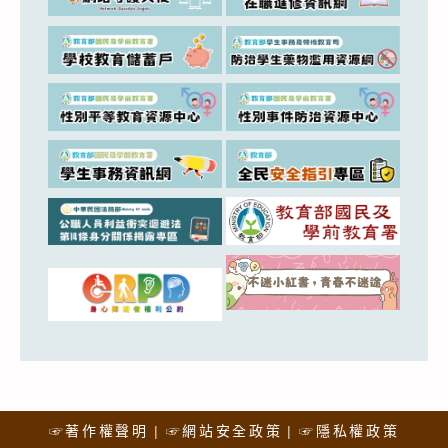
☞著作權聲明
☞網站安全政策
☞隱私權政策