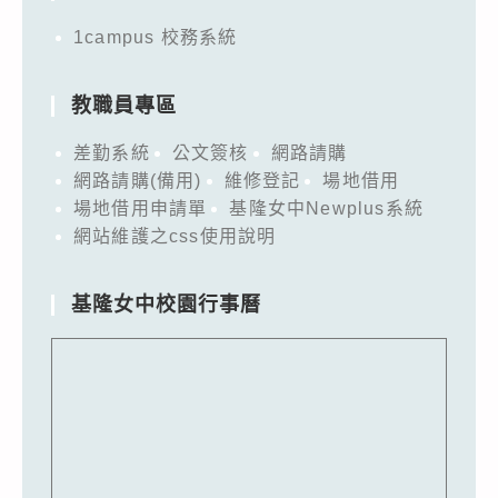
1campus 校務系統
教職員專區
差勤系統
公文簽核
網路請購
網路請購(備用)
維修登記
場地借用
場地借用申請單
基隆女中Newplus系統
網站維護之css使用說明
基隆女中校園行事曆