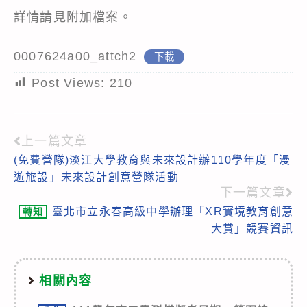
詳情請見附加檔案。
0007624a00_attch2
下載
Post Views:
210
上一篇文章
Read
(免費營隊)淡江大學教育與未來設計辦110學年度「漫
more
遊旅設」未來設計創意營隊活動
articles
下一篇文章
臺北市立永春高級中學辦理「XR實境教育創意
轉知
大賞」競賽資訊
相關內容