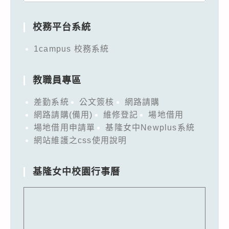
for:
校務平台系統
1campus 校務系統
教職員專區
差勤系統
公文簽核
網路請購
網路請購(備用)
維修登記
場地借用
場地借用申請單
基隆女中Newplus系統
網站維護之css使用說明
基隆女中校園行事曆