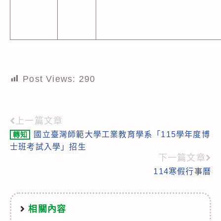
Post Views:
290
上一篇文章
Read
國立臺灣師範大學工業教育學系「115學年度博
轉知
more
士班考試入學」招生
articles
下一篇文章
114寒假行事曆
相關內容