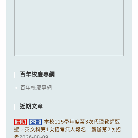
百年校慶專網
百年校慶專網
近期文章
本校115學年度第3次代理教師甄
置頂
公告
選，英文科第1次招考無人報名，續辦第2次招
考
2026-08-09