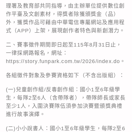
理署及教育部共同指導，由主辦單位提供數位創
作平臺及文創素材，得獎者除獲頒獎金（品）
外，獲獎作品可藉由中華電信專屬網站及應用程
式（APP）上架，展現創作者特色與新創潛力。
二、賽事徵件期間即日起至115年8月31日止，
一律採網路報名，網址：
https://story.funpark.com.tw/2026/index.do。
各組徵件對象及參賽資格如下（不含出版組）：
(一)兒童創作組/反毒創作組：國小1至6年級學
生，每隊2至6人（含帶隊者），帶隊師長或家長
至少1人，入圍決賽隊伍須參加決賽暨頒獎典禮
進行故事演繹。
(二)小小說書人：國小1至6年級學生，每隊2至6