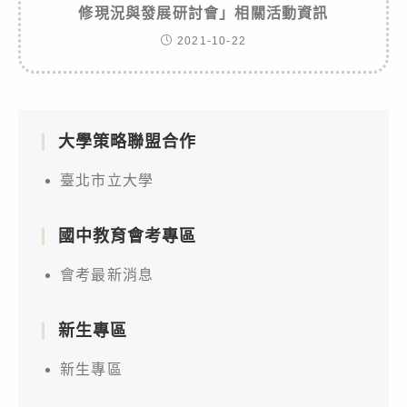
修現況與發展研討會」相關活動資訊
2021-10-22
大學策略聯盟合作
臺北市立大學
國中教育會考專區
會考最新消息
新生專區
新生專區