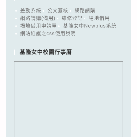
差勤系統
公文簽核
網路請購
網路請購(備用)
維修登記
場地借用
場地借用申請單
基隆女中Newplus系統
網站維護之css使用說明
基隆女中校園行事曆