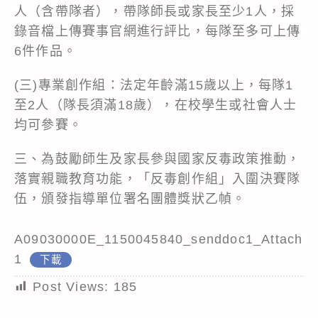
人（含帶隊者），帶隊師長或家長至少1人，採
錄音檔上傳賽事官網進行評比，每隊至多可上傳
6件作品。
(三)專業創作組：法定年齡滿15歲以上，每隊1
至2人（隊長須滿18歲），在校學生或社會人士
均可參賽。
三、為鼓勵師生及家長參與國家反毒政策推動，
落實親職教育功能，「反毒創作組」入圍決賽隊
伍，頒發指導單位署名團體獎狀乙幀。
A09030000E_1150045840_senddoc1_Attach
1
下載
Post Views:
185