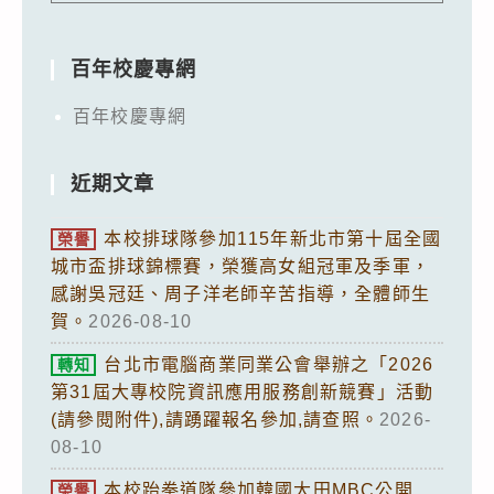
百年校慶專網
百年校慶專網
近期文章
本校排球隊參加115年新北市第十屆全國
榮譽
城市盃排球錦標賽，榮獲高女組冠軍及季軍，
感謝吳冠廷、周子洋老師辛苦指導，全體師生
賀。
2026-08-10
台北市電腦商業同業公會舉辦之「2026
轉知
第31屆大專校院資訊應用服務創新競賽」活動
(請參閱附件),請踴躍報名參加,請查照。
2026-
08-10
本校跆拳道隊參加韓國大田MBC公開
榮譽