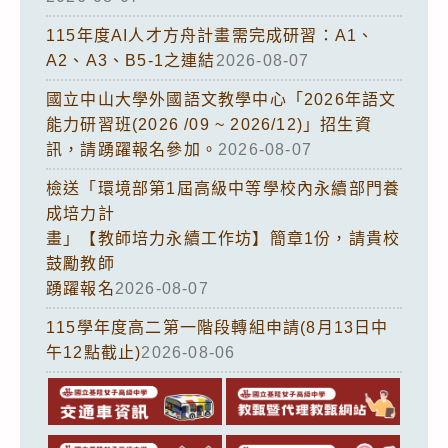
115年度AI人才方舟計畫需完成研習：A1、
A2、A3、B5-1之連結
2026-08-07
國立中山大學外國語文教學中心「2026年語文
能力研習班(2026 /09 ~ 2026/12)」招生資
訊，請踴躍報名參加。
2026-08-07
檢送「環境部第1屆高級中等學校內永續部門養
成培力計
畫」【教師培力永續工作坊】簡章1份，請貴校
鼓勵教師
踴躍報名
2026-08-07
115學年度高二第一階段轉組申請(8月13日中
午12點截止)
2026-08-06