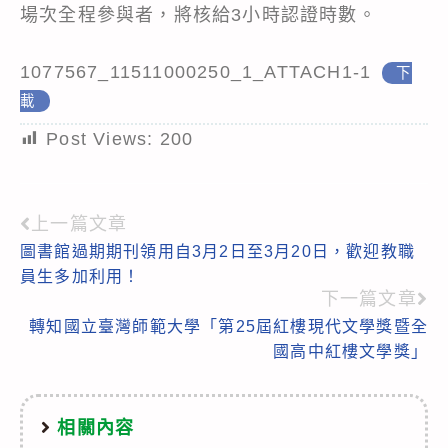
場次全程參與者，將核給3小時認證時數。
1077567_11511000250_1_ATTACH1-1
下
載
Post Views:
200
上一篇文章
Read
圖書館過期期刊領用自3月2日至3月20日，歡迎教職
more
員生多加利用！
articles
下一篇文章
轉知國立臺灣師範大學「第25屆紅樓現代文學獎暨全
國高中紅樓文學獎」
相關內容