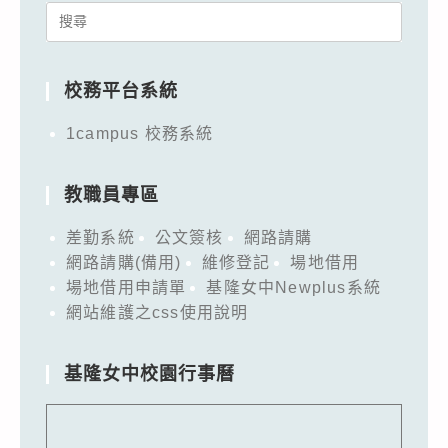
Search
for:
校務平台系統
1campus 校務系統
教職員專區
差勤系統
公文簽核
網路請購
網路請購(備用)
維修登記
場地借用
場地借用申請單
基隆女中Newplus系統
網站維護之css使用說明
基隆女中校園行事曆