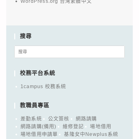
WordPress.org 台灣繁體中文
搜尋
Search
for:
校務平台系統
1campus 校務系統
教職員專區
差勤系統
公文簽核
網路請購
網路請購(備用)
維修登記
場地借用
場地借用申請單
基隆女中Newplus系統