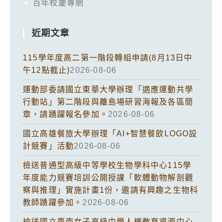
百年校慶專網
近期文章
115學年度高二第一階段轉組申請(8月13日中
午12點截止)
2026-08-06
運動部委請國立東華大學辦理「適應運動共學
行動站」第二階段與離島場研習海報及各區簡
章，請踴躍報名參加。
2026-08-06
國立高雄餐旅大學辦理「AI+智慧餐飲LOGO設
計競賽」活動
2026-08-06
檢送普通型高級中等學校生物學科中心115學
年度能力競賽培訓公開授課「軟體動物解剖觀
察與推理」實施計畫1份，邀請有興趣之生物科
教師踴躍參加。
2026-08-06
檢送國立臺南女子高級中學人權教育資源中心