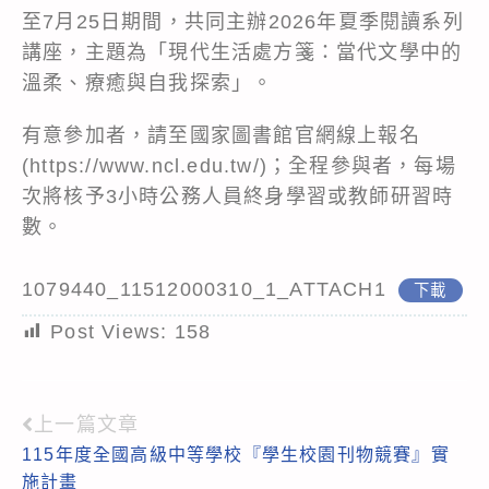
至7月25日期間，共同主辦2026年夏季閱讀系列
講座，主題為「現代生活處方箋：當代文學中的
溫柔、療癒與自我探索」。
有意參加者，請至國家圖書館官網線上報名
(https://www.ncl.edu.tw/)；全程參與者，每場
次將核予3小時公務人員終身學習或教師研習時
數。
1079440_11512000310_1_ATTACH1
下載
Post Views:
158
上一篇文章
Read
115年度全國高級中等學校『學生校園刊物競賽』實
more
施計畫