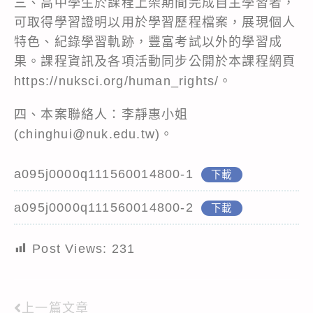
三、高中學生於課程上架期間完成自主學習者，
可取得學習證明以用於學習歷程檔案，展現個人
特色、紀錄學習軌跡，豐富考試以外的學習成
果。課程資訊及各項活動同步公開於本課程網頁
https://nuksci.org/human_rights/。
四、本案聯絡人：李靜惠小姐
(chinghui@nuk.edu.tw)。
a095j0000q111560014800-1
下載
a095j0000q111560014800-2
下載
Post Views:
231
上一篇文章
Read