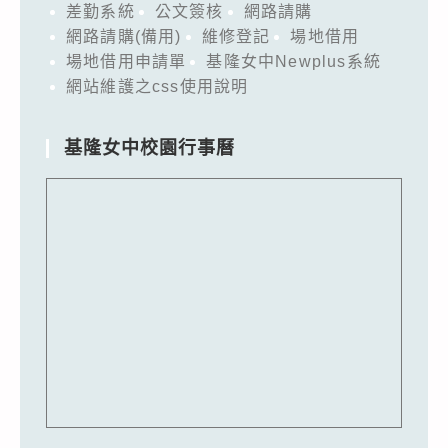
差勤系統
公文簽核
網路請購
網路請購(備用)
維修登記
場地借用
場地借用申請單
基隆女中Newplus系統
網站維護之css使用說明
基隆女中校園行事曆