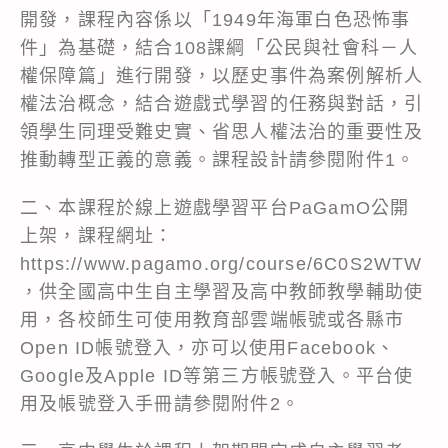
開發，課程內容係以「1949年海軍白色恐怖事
件」為基礎，結合108課綱「公民與社會科－人
權保障篇」進行開發，以歷史事件為案例解析人
權法治概念，結合遊戲式學習的任務與對話，引
領學生同理受難史實、省思人權法治的重要性及
推動轉型正義的意義。課程設計請參閱附件1。
二、本課程於線上遊戲學習平台PaGamO公開
上架，課程網址：
https://www.pagamo.org/course/6C0S2WTW
，供全國高中生自主學習及高中教師教學輔助使
用，各校師生可使用教育部雲端帳號或各縣市
Open ID帳號登入，亦可以使用Facebook、
Google及Apple ID等第三方帳號登入。平台使
用及帳號登入手冊請參閱附件2。