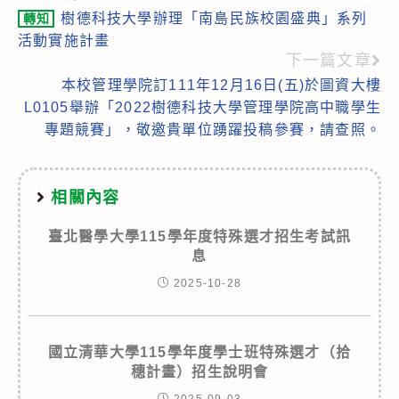
樹德科技大學辦理「南島民族校園盛典」系列
轉知
more
活動實施計畫
articles
下一篇文章
本校管理學院訂111年12月16日(五)於圖資大樓
L0105舉辦「2022樹德科技大學管理學院高中職學生
專題競賽」，敬邀貴單位踴躍投稿參賽，請查照。
相關內容
臺北醫學大學115學年度特殊選才招生考試訊
息
2025-10-28
國立清華大學115學年度學士班特殊選才（拾
穗計畫）招生說明會
2025-09-03