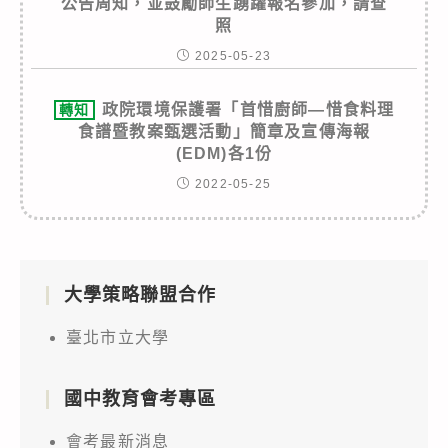
公告周知，並鼓勵師生踴躍報名參加，請查
照
2025-05-23
政院環境保護署「首惜廚師—惜食料理
轉知
食譜暨教案甄選活動」簡章及宣傳海報
(EDM)各1份
2022-05-25
大學策略聯盟合作
臺北市立大學
國中教育會考專區
會考最新消息