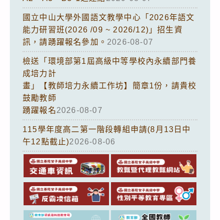
國立中山大學外國語文教學中心「2026年語文
能力研習班(2026 /09 ~ 2026/12)」招生資
訊，請踴躍報名參加。
2026-08-07
檢送「環境部第1屆高級中等學校內永續部門養
成培力計
畫」【教師培力永續工作坊】簡章1份，請貴校
鼓勵教師
踴躍報名
2026-08-07
115學年度高二第一階段轉組申請(8月13日中
午12點截止)
2026-08-06