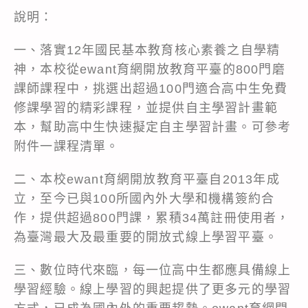
說明：
一、落實12年國民基本教育核心素養之自學精
神，本校從ewant育網開放教育平臺的800門磨
課師課程中，挑選出超過100門適合高中生免費
修課學習的精彩課程，並提供自主學習計畫範
本，幫助高中生快速擬定自主學習計畫。可參考
附件一課程清單。
二、本校ewant育網開放教育平臺自2013年成
立，至今已與100所國內外大學和機構簽約合
作，提供超過800門課，累積34萬註冊使用者，
為臺灣最大及最重要的開放式線上學習平臺。
三、數位時代來臨，每一位高中生都應具備線上
學習經驗。線上學習的興起提供了更多元的學習