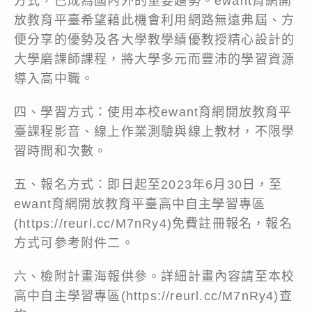
方式，已成為國內外的重要趨勢。ewant育網開
放教育平臺希望藉此機會利用網路無遠弗屆、方
便分享的優勢及各大學教學績優教授精心設計的
大學磨課師課程，將大學多元而豐沛的學習資源
導入高中職。
四、學習方式：使用本校ewant育網開放教育平
臺課程影音、線上作業測驗與線上教材，不限學
習時間和次數。
五、報名方式：即日起至2023年6月30日，至
ewant育網開放教育平臺高中自主學習專區
(https://reurl.cc/M7nRy4)免費註冊報名，報名
方式可參考附件二。
六、檢附計畫海報供參。詳細計畫內容請至本校
高中自主學習專區(https://reurl.cc/M7nRy4)查