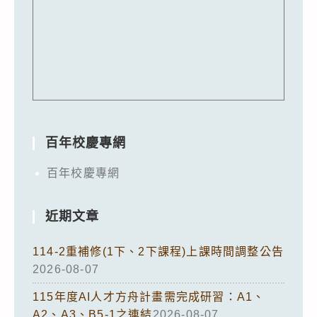
百年校慶專網
百年校慶專網
近期文章
114-2重補修(1下、2下課程)上課時間調整公告
2026-08-07
115年度AI人才方舟計畫需完成研習：A1、
A2、A3、B5-1之連結
2026-08-07