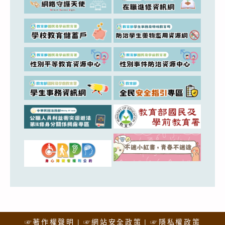
☞著作權聲明
☞網站安全政策
☞隱私權政策