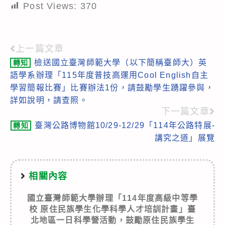
Post Views:
370
上一篇文章
Read
檢送國立臺灣師範大學（以下簡稱臺師大）英
轉知
more
語學系辦理「115年度普技高運用Cool English自主
articles
學習簡報比賽」比賽辦法1份，請鼓勵學生踴躍參與，
詳如說明，請查照。
下一篇文章
臺灣公路博物館10/29-12/29「114年公路特展-
轉知
講究之道」展覽
相關內容
國立臺灣師範大學辦理「114年度高級中等學
校 原住民族學生化學科學人才培訓計畫」臺
北地區一日科學營活動，鼓勵原住民族學生