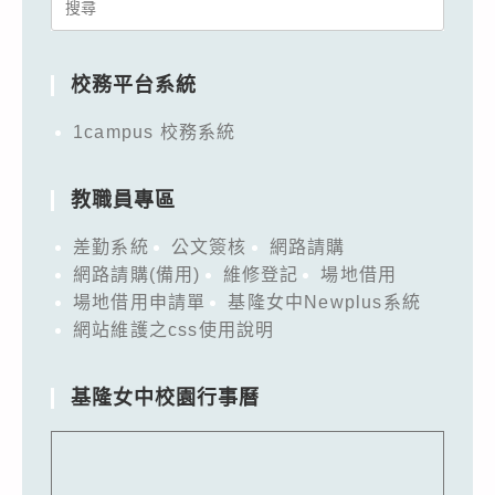
Search
for:
校務平台系統
1campus 校務系統
教職員專區
差勤系統
公文簽核
網路請購
網路請購(備用)
維修登記
場地借用
場地借用申請單
基隆女中Newplus系統
網站維護之css使用說明
基隆女中校園行事曆