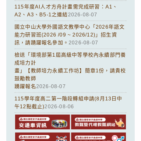
115年度AI人才方舟計畫需完成研習：A1、
A2、A3、B5-1之連結
2026-08-07
國立中山大學外國語文教學中心「2026年語文
能力研習班(2026 /09 ~ 2026/12)」招生資
訊，請踴躍報名參加。
2026-08-07
檢送「環境部第1屆高級中等學校內永續部門養
成培力計
畫」【教師培力永續工作坊】簡章1份，請貴校
鼓勵教師
踴躍報名
2026-08-07
115學年度高二第一階段轉組申請(8月13日中
午12點截止)
2026-08-06