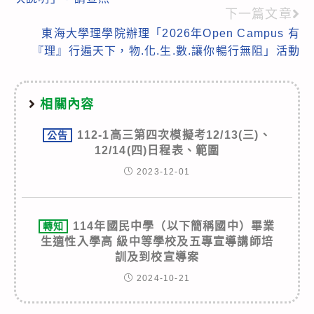
articles
下一篇文章
東海大學理學院辦理「2026年Open Campus 有
『理』行遍天下，物.化.生.數.讓你暢行無阻」活動
相關內容
112-1高三第四次模擬考12/13(三)、
公告
12/14(四)日程表、範圍
2023-12-01
114年國民中學（以下簡稱國中）畢業
轉知
生適性入學高 級中等學校及五專宣導講師培
訓及到校宣導案
2024-10-21