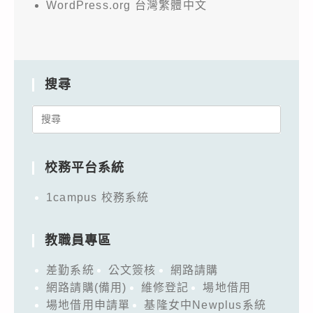
WordPress.org 台灣繁體中文
搜尋
Search
for:
校務平台系統
1campus 校務系統
教職員專區
差勤系統
公文簽核
網路請購
網路請購(備用)
維修登記
場地借用
場地借用申請單
基隆女中Newplus系統