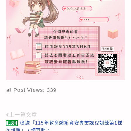
Post Views:
339
上一篇文章
Read
檢送「115年教育體系資安專業課程訓練第1梯
轉知
more
次說明」，請查照。