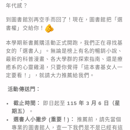
年代感？
到圖書館別再空手而回了！現在，圖書館把「選
書權」交給你！
本學期新書薦購活動正式開跑，我們正在尋找基
女的「選書人」。無論是榜上有名的暢銷小說、
最新的科普漫畫、各大學群的探索指南、還是療
癒系的心靈雞湯，只要你覺得「這本書基女人一
定要看！」，就請大力推薦給我們。
活動傳送門：
截止時間：
即日起至
115 年 3 月 6 日（星
期五）
。
選書人小撇步 (重要！)：
推薦前，請先當個
專業的圖書館人，查一下我們是不是已經有這