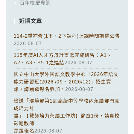
百年校慶專網
近期文章
114-2重補修(1下、2下課程)上課時間調整公告
2026-08-07
115年度AI人才方舟計畫需完成研習：A1、
A2、A3、B5-1之連結
2026-08-07
國立中山大學外國語文教學中心「2026年語文
能力研習班(2026 /09 ~ 2026/12)」招生資
訊，請踴躍報名參加。
2026-08-07
檢送「環境部第1屆高級中等學校內永續部門養
成培力計
畫」【教師培力永續工作坊】簡章1份，請貴校
鼓勵教師
踴躍報名
2026-08-07