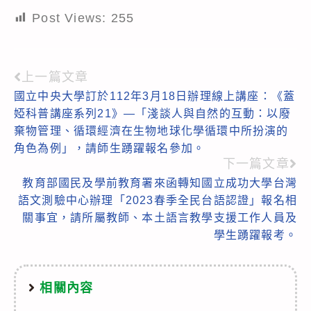
Post Views:
255
上一篇文章
Read
國立中央大學訂於112年3月18日辦理線上講座：《蓋
more
婭科普講座系列21》—「淺談人與自然的互動：以廢
articles
棄物管理、循環經濟在生物地球化學循環中所扮演的
角色為例」，請師生踴躍報名參加。
下一篇文章
教育部國民及學前教育署來函轉知國立成功大學台灣
語文測驗中心辦理「2023春季全民台語認證」報名相
關事宜，請所屬教師、本土語言教學支援工作人員及
學生踴躍報考。
相關內容