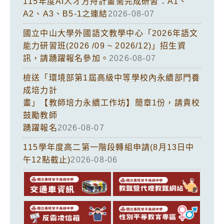
115年度AI人才方舟計畫需完成研習：A1、
A2、A3、B5-1之連結
2026-08-07
國立中山大學外國語文教學中心「2026年語文
能力研習班(2026 /09 ~ 2026/12)」招生資
訊，請踴躍報名參加。
2026-08-07
檢送「環境部第1屆高級中等學校內永續部門養
成培力計
畫」【教師培力永續工作坊】簡章1份，請貴校
鼓勵教師
踴躍報名
2026-08-07
115學年度高二第一階段轉組申請(8月13日中
午12點截止)
2026-08-06