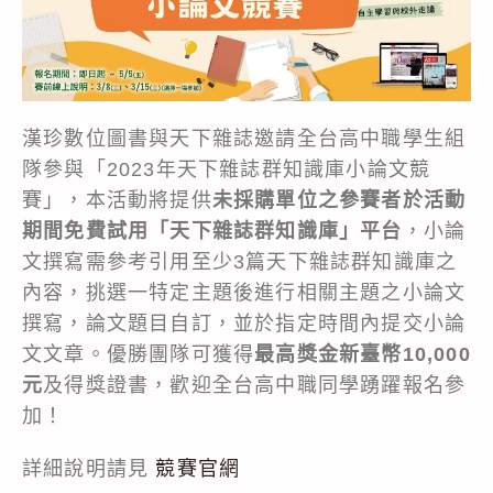
漢珍數位圖書與天下雜誌邀請全台高中職學生組
隊參與「2023年天下雜誌群知識庫小論文競
賽」，本活動將提供
未採購單位之參賽者於活動
期間免費試用「天下雜誌群知識庫」平台
，小論
文撰寫需參考引用至少3篇天下雜誌群知識庫之
內容，挑選一特定主題後進行相關主題之小論文
撰寫，論文題目自訂，並於指定時間內提交小論
文文章。優勝團隊可獲得
最高獎金新臺幣10,000
元
及得獎證書，歡迎全台高中職同學踴躍報名參
加！
詳細說明請見
競賽官網