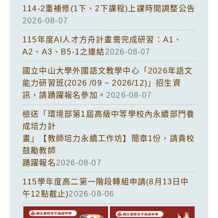
114-2重補修(1下、2下課程)上課時間調整公告
2026-08-07
115年度AI人才方舟計畫需完成研習：A1、
A2、A3、B5-1之連結
2026-08-07
國立中山大學外國語文教學中心「2026年語文
能力研習班(2026 /09 ~ 2026/12)」招生資
訊，請踴躍報名參加。
2026-08-07
檢送「環境部第1屆高級中等學校內永續部門養
成培力計
畫」【教師培力永續工作坊】簡章1份，請貴校
鼓勵教師
踴躍報名
2026-08-07
115學年度高二第一階段轉組申請(8月13日中
午12點截止)
2026-08-06