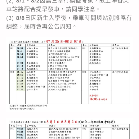
(2)
8/1、8/2
因高三舉行模擬考試，故上學各乘
車站將配合提早發車，請同學注意。
(3)
8/8
日因新生入學後，乘車時間與站別將略有
調整，屆時會再公告周知。