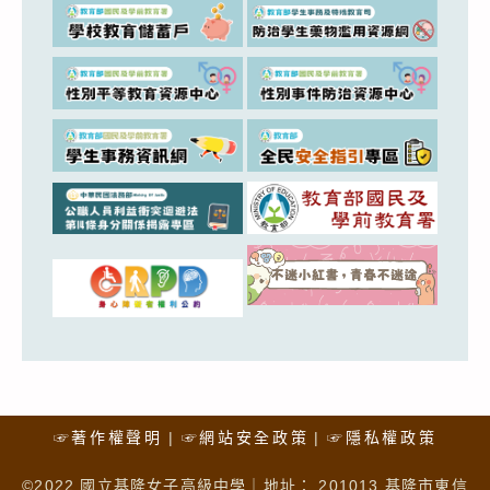
☞著作權聲明
☞網站安全政策
☞隱私權政策
©2022 國立基隆女子高級中學｜地址： 201013 基隆市東信