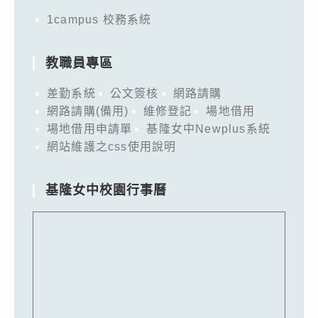
1campus 校務系統
教職員專區
差勤系統
公文簽核
網路請購
網路請購(備用)
維修登記
場地借用
場地借用申請單
基隆女中Newplus系統
網站維護之css使用說明
基隆女中校園行事曆