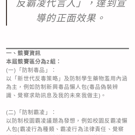
反霸凌代言人」，達到宣
導的正面效果。
一、競賽資訊
本屆競賽區分為2組：
(一)「防制毒品」：
以「新世代反毒策略」及防制學生藥物濫用內涵
為主，例如防制新興毒品懶人包(毒品偽裝辨
識、覺察求助訊息及我的未來我做主)。
(二)「防制霸凌」：
以防制校園霸凌議題為發想，例如校園反霸凌懶
人包(霸凌行為種類、霸凌行為法律責任、覺察