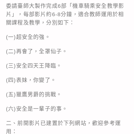
委請臺師大製作完成6部「機車騎乘安全教學影
片」，每部影片約6-8分鐘，適合教師運用於相
關課程及教學，分別如下：
(一)超安全的強。
(二)再會了，全罩仙子。
(三)安全四天王降臨。
(四)表妹，你變了。
(五)獵鷹男爵的挑戰。
(六)安全是一輩子的事。
二、前開影片已建置於下列網站，歡迎參考運
用：