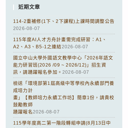
近期文章
114-2重補修(1下、2下課程)上課時間調整公告
2026-08-07
115年度AI人才方舟計畫需完成研習：A1、
A2、A3、B5-1之連結
2026-08-07
國立中山大學外國語文教學中心「2026年語文
能力研習班(2026 /09 ~ 2026/12)」招生資
訊，請踴躍報名參加。
2026-08-07
檢送「環境部第1屆高級中等學校內永續部門養
成培力計
畫」【教師培力永續工作坊】簡章1份，請貴校
鼓勵教師
踴躍報名
2026-08-07
115學年度高二第一階段轉組申請(8月13日中