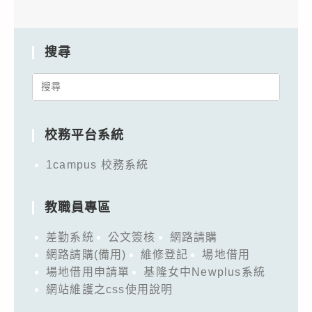
搜尋
Search
for:
校務平台系統
1campus 校務系統
教職員專區
差勤系統
公文簽核
網路請購
網路請購(備用)
維修登記
場地借用
場地借用申請單
基隆女中Newplus系統
網站維護之css使用說明