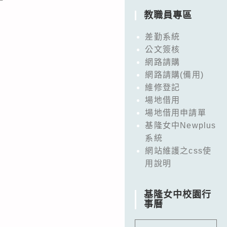
教職員專區
差勤系統
公文簽核
網路請購
網路請購(備用)
維修登記
場地借用
場地借用申請單
基隆女中Newplus
系統
網站維護之css使
用說明
基隆女中校園行
事曆