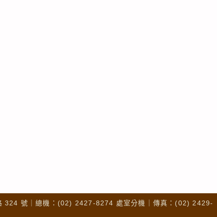
4 號｜總機：(02) 2427-8274 處室分機｜傳真：(02) 2429-