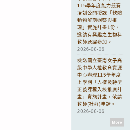
115學年度能力競賽
培訓公開授課「軟體
動物解剖觀察與推
理」實施計畫1份，
邀請有興趣之生物科
教師踴躍參加。
2026-08-06
檢送國立臺南女子高
級中學人權教育資源
中心辦理115學年度
上學期「人權及轉型
正義課程入校推廣計
畫」實施計畫，敬請
教師(社群)申請。
2026-08-06
More