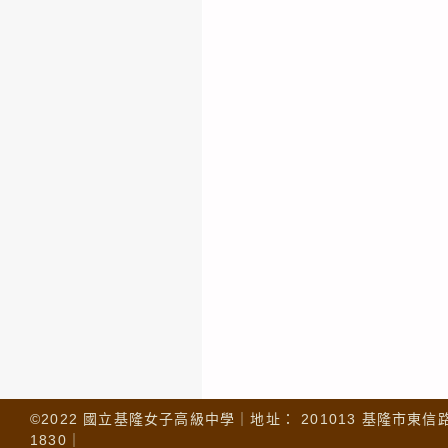
©2022 國立基隆女子高級中學｜地址： 201013 基隆市東信路 32
1830｜