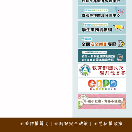
☞著作權聲明
☞網站安全政策
☞隱私權政策