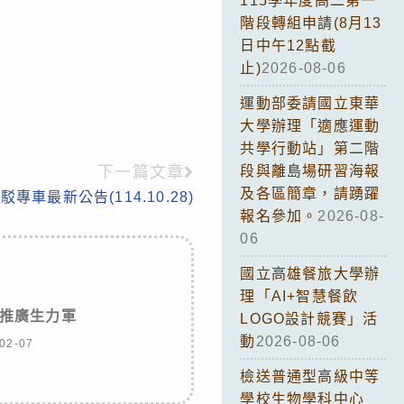
115學年度高二第一
階段轉組申請(8月13
日中午12點截
止)
2026-08-06
運動部委請國立東華
大學辦理「適應運動
共學行動站」第二階
下一篇文章
段與離島場研習海報
及各區簡章，請踴躍
駁專車最新公告(114.10.28)
報名參加。
2026-08-
06
國立高雄餐旅大學辦
理「AI+智慧餐飲
推廣生力軍
LOGO設計競賽」活
動
2026-08-06
02-07
檢送普通型高級中等
學校生物學科中心