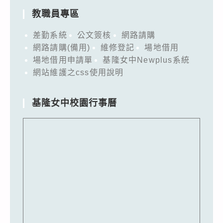
教職員專區
差勤系統
公文簽核
網路請購
網路請購(備用)
維修登記
場地借用
場地借用申請單
基隆女中Newplus系統
網站維護之css使用說明
基隆女中校園行事曆