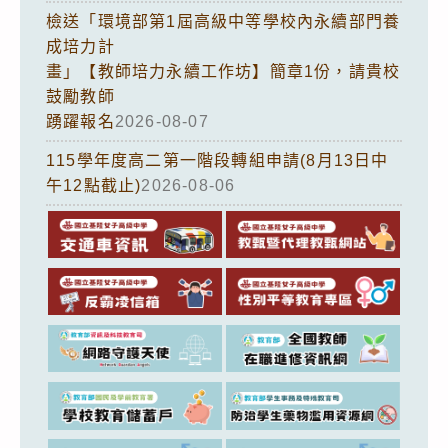
檢送「環境部第1屆高級中等學校內永續部門養
成培力計
畫」【教師培力永續工作坊】簡章1份，請貴校
鼓勵教師
踴躍報名
2026-08-07
115學年度高二第一階段轉組申請(8月13日中
午12點截止)
2026-08-06