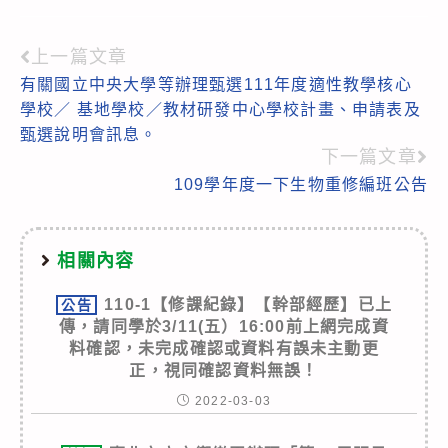
上一篇文章
Read
有關國立中央大學等辦理甄選111年度適性教學核心
more
學校／ 基地學校／教材研發中心學校計畫、申請表及
articles
甄選說明會訊息。
下一篇文章
109學年度一下生物重修編班公告
相關內容
110-1【修課紀錄】【幹部經歷】已上
公告
傳，請同學於3/11(五）16:00前上網完成資
料確認，未完成確認或資料有誤未主動更
正，視同確認資料無誤！
2022-03-03