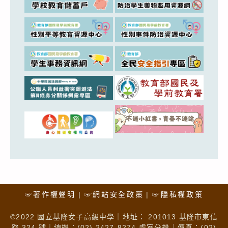
☞著作權聲明
☞網站安全政策
☞隱私權政策
©2022 國立基隆女子高級中學｜地址： 201013 基隆市東信
路 324 號｜總機：(02) 2427-8274 處室分機｜傳真：(02)