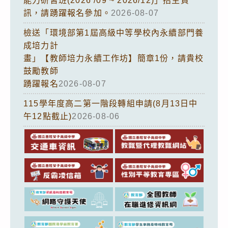
能力研習班(2026 /09 ~ 2026/12)」招生資
訊，請踴躍報名參加。
2026-08-07
檢送「環境部第1屆高級中等學校內永續部門養
成培力計
畫」【教師培力永續工作坊】簡章1份，請貴校
鼓勵教師
踴躍報名
2026-08-07
115學年度高二第一階段轉組申請(8月13日中
午12點截止)
2026-08-06