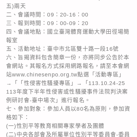
五)兩天
二、會議時間：09：20-16：00
三、報到時間：09：00-09：20
四、會議地點：國立臺灣體育運動大學田徑場簡
報室
五、活動地址：臺中市北區雙十路一段16號
六、旨揭資料包含簡章一份，亦將同步公告於本
會網站。其報名方式採用網路報名，請至本會網
站www.chinesenpo.org.tw點選「活動專區」
→「「性侵害性騷擾專區」→「113.10.24-25
113年度下半年性侵害或性騷擾事件法院判決案
例研討會-臺中場次」進行報名。
七、參加對象：參加人員以80名為原則，參加資
格如下：
(一)性別平等教育相關專家學者及團體
(二)中央各部會及所屬單位性別平等委員會-委員