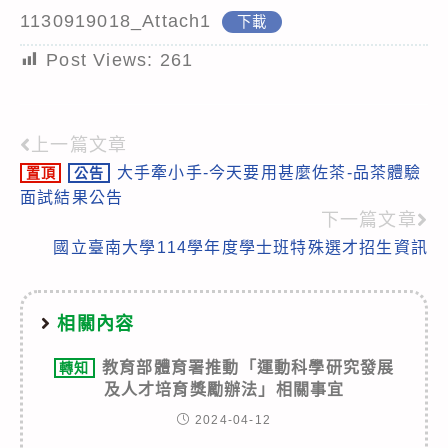
1130919018_Attach1
下載
Post Views:
261
上一篇文章
Read
大手牽小手-今天要用甚麼佐茶-品茶體驗
置頂
公告
more
面試結果公告
articles
下一篇文章
國立臺南大學114學年度學士班特殊選才招生資訊
相關內容
教育部體育署推動「運動科學研究發展
轉知
及人才培育獎勵辦法」相關事宜
2024-04-12